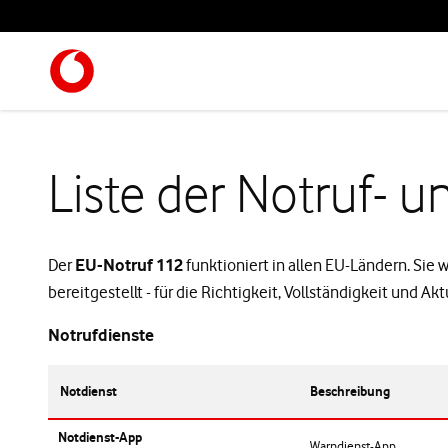
Liste der Notruf- 
Der
EU-Notruf 112
funktioniert in allen EU-Ländern. Si
bereitgestellt - für die Richtigkeit, Vollständigkeit und 
Notrufdienste
Notdienst
Beschreibung
Notdienst-App
Warndienst-App