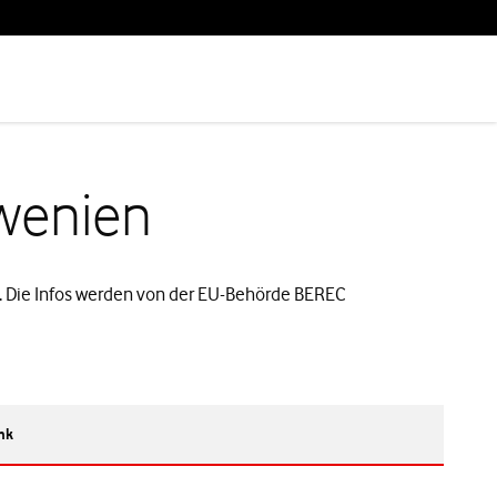
owenien
n. Die Infos werden von der EU-Behörde BEREC
nk