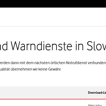
und Warndienste in Sl
e werden dann mit dem nächsten örtlichen Notrufdienst verbunde
Aktualität übernehmen wir keine Gewähr.
Download-Li
Mehr Infos