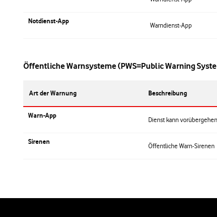
Notdienst-App
Warndienst-App
Öffentliche Warnsysteme (PWS=Public Warning Syst
Art der Warnung
Beschreibung
Warn-App
Dienst kann vorübergehen
Sirenen
Öffentliche Warn-Sirenen
Weiterführende Links