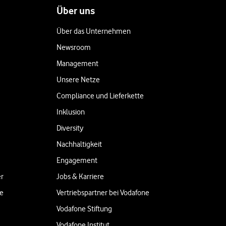
Über uns
Über das Unternehmen
Newsroom
Management
Unsere Netze
Compliance und Lieferkette
Inklusion
Diversity
Nachhaltigkeit
Engagement
er
Jobs & Karriere
ne
Vertriebspartner bei Vodafone
Vodafone Stiftung
Vodafone Institut