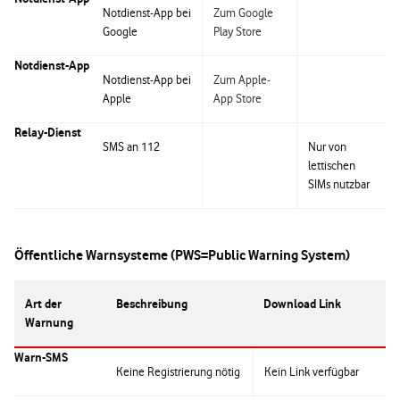
Notdienst-App bei
Zum Google
Google
Play Store
Notdienst-App
Notdienst-App bei
Zum Apple-
Apple
App Store
Relay-Dienst
SMS an 112
Nur von
lettischen
SIMs nutzbar
Öffentliche Warnsysteme (PWS=Public Warning System)
Art der
Beschreibung
Download Link
Warnung
Warn-SMS
Keine Registrierung nötig
Kein Link verfügbar