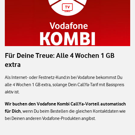
Für Deine Treue: Alle 4 Wochen 1 GB
extra
Als Internet- oder Festnetz-Kund:in bei Vodafone bekommst Du
alle 4 Wochen 1 GB extra, solange Dein CallYa-Tarif mit Basispreis
aktiv ist.
Wir buchen den Vodafone Kombi CallYa-Vorteil automatisch
für Dich
, wenn Du beim Bestellen die gleichen Kontaktdaten wie
bei Deinen anderen Vodafone-Produkten angibst.