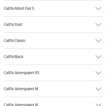
CallYa Allnet Flat S
CallYa Start
CallYa Classic
CallYa Black
CallYa Jahrespaket XS
CallYa Jahrespaket M
CallYa Jahrespaket XL