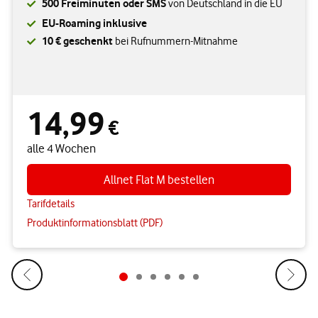
500 Freiminuten oder SMS
von Deutschland in die EU
EU-Roaming inklusive
10 € geschenkt
bei Rufnummern-Mitnahme
14,99
14,99 € alle 4 Wochen
€
alle 4 Wochen
Allnet Flat M bestellen
Tarifdetails
Produktinformationsblatt (PDF)