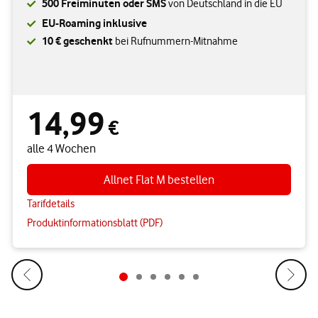
500 Freiminuten oder SMS
von Deutschland in die EU
EU-Roaming inklusive
10 € geschenkt
bei Rufnummern-Mitnahme
14,99
14,99 € alle 4 Wochen
€
alle 4 Wochen
Allnet Flat M bestellen
Tarifdetails
Produktinformationsblatt (PDF)