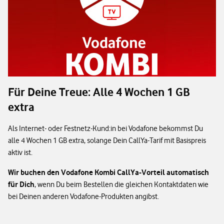
Für Deine Treue: Alle 4 Wochen 1 GB
extra
Als Internet- oder Festnetz-Kund:in bei Vodafone bekommst Du
alle 4 Wochen 1 GB extra, solange Dein CallYa-Tarif mit Basispreis
aktiv ist.
Wir buchen den Vodafone Kombi CallYa-Vorteil automatisch
für Dich
, wenn Du beim Bestellen die gleichen Kontaktdaten wie
bei Deinen anderen Vodafone-Produkten angibst.