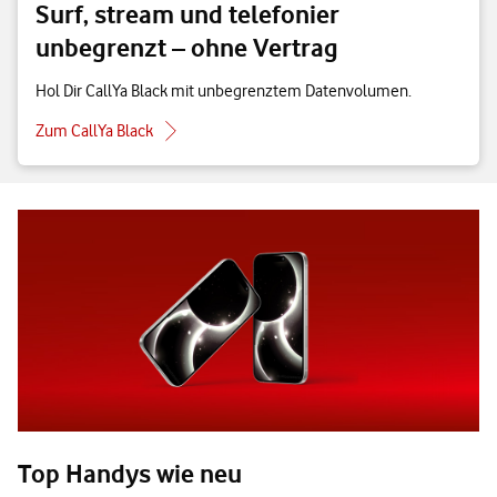
Surf, stream und telefonier
unbegrenzt – ohne Vertrag
Hol Dir CallYa Black mit unbegrenztem Datenvolumen.
Zum CallYa Black
Top Handys wie neu