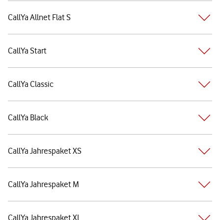
CallYa Allnet Flat S
CallYa Start
CallYa Classic
CallYa Black
CallYa Jahrespaket XS
CallYa Jahrespaket M
CallYa Jahrespaket XL