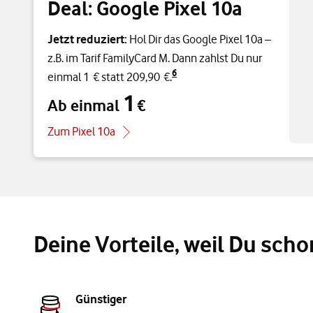
Deal: Google Pixel 10a
Jetzt reduziert:
Hol Dir das Google Pixel 10a –
z.B. im Tarif FamilyCard M. Dann zahlst Du nur
6
einmal 1 € statt 209,90 €.
1
Ab einmal
€
Ab einmal 1 €
Zum Pixel 10a
Deine Vorteile, weil Du sch
Günstiger