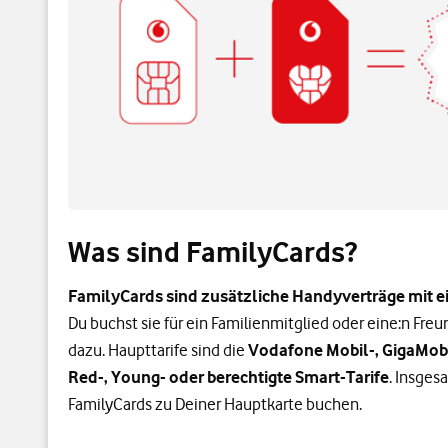
Was sind FamilyCards?
FamilyCards sind zusätzliche Handyverträge mit
Du buchst sie für ein Familienmitglied oder eine:n Fre
dazu. Haupttarife sind die
Vodafone Mobil-, GigaMobi
Red-, Young- oder berechtigte Smart-Tarife
. Insges
FamilyCards zu Deiner Hauptkarte buchen.