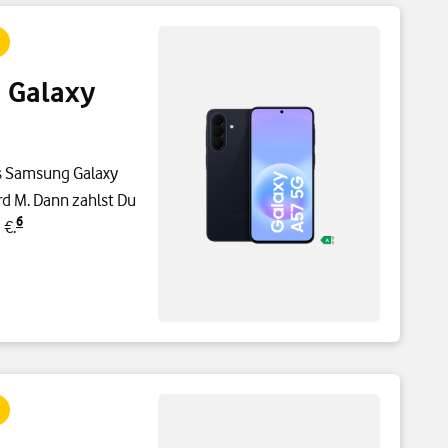
 Galaxy
s Samsung Galaxy
ard M. Dann zahlst Du
6
 €.