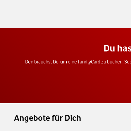
Du has
Den brauchst Du, um eine FamilyCard zu buchen. Suc
Angebote für Dich