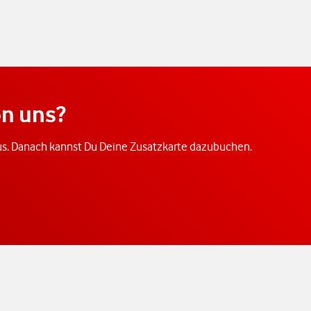
on uns?
aus. Danach kannst Du Deine Zusatzkarte dazubuchen.