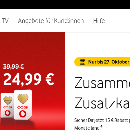
TV
Angebote für Kund:innen
Hilfe
Nur bis 27. Oktober
Zusamme
Zusatzka
Sicher Dir jetzt 15 € Rabat
4
Monate lang.