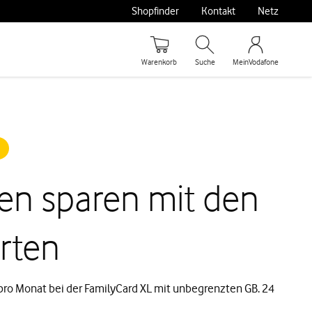
Shopfinder
Kontakt
Netz
Warenkorb
Suche
MeinVodafone
n sparen mit den
rten
t pro Monat bei der FamilyCard XL mit unbegrenzten GB. 24