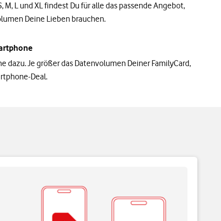
, M, L und XL findest Du für alle das passende Angebot,
volumen Deine Lieben brauchen.
artphone
ne dazu. Je größer das Datenvolumen Deiner FamilyCard,
rtphone-Deal.