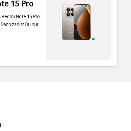
te 15 Pro
s Redmi Note 15 Pro
. Dann zahlst Du nur
i