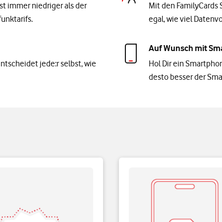
st immer niedriger als der
Mit den FamilyCards S
unktarifs.
egal, wie viel Daten
Auf Wunsch mit Sm
scheidet jede:r selbst, wie
Hol Dir ein Smartpho
desto besser der Sma
n