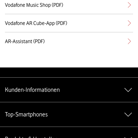
Vodafone Music Shop (PDF)
Vodafone AR Cube-App (PDF)
AR-Assistant (PDF)
Weiterführende Links
Kunden-Informationen
Top-Smartphones