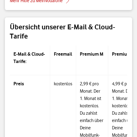
Mehr Hilfe zu MeinVodafone
Übersicht unserer E-Mail & Cloud-
Tarife
E-Mail & Cloud-
Freemail
Premium M
Premium L
Tarife:
Preis
kostenlos
2,99 € pro
4,99 € pro
Monat. Der
Monat. Der
1. Monat ist
1. Monat ist
kostenlos.
kostenlos.
Du zahlst
Du zahlst
einfach über
einfach über
Deine
Deine
Mobilfunk-
Mobilfunk-