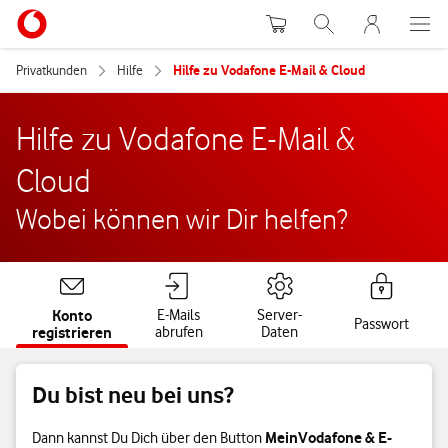
Warenkorb
Suche
MeinVodafon
Privatkunden
Hilfe
Hilfe zu Vodafone E-Mail & Cloud
Hilfe zu Vodafone E-Mail &
Cloud
Wobei können wir Dir helfen?
Konto
E-Mails
Server-
Passwort
registrieren
abrufen
Daten
Du bist neu bei uns?
MeinVodafone & E-
Dann kannst Du Dich über den Button