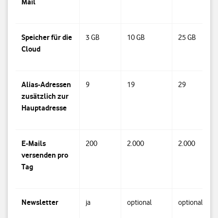
Mail
Speicher für die
3 GB
10 GB
25 GB
Cloud
Alias-Adressen
9
19
29
zusätzlich zur
Hauptadresse
E-Mails
200
2.000
2.000
versenden pro
Tag
Newsletter
ja
optional
optional