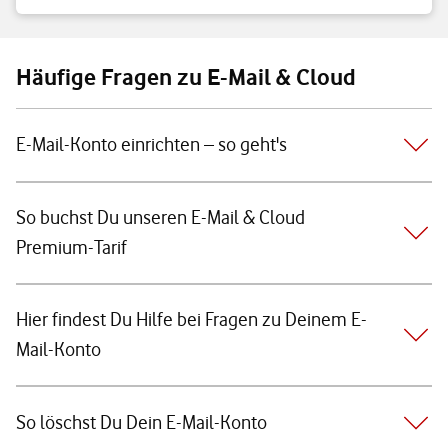
Häufige Fragen zu E-Mail & Cloud
E-Mail-Konto einrichten – so geht's
So buchst Du unseren E-Mail & Cloud
Premium-Tarif
Hier findest Du Hilfe bei Fragen zu Deinem E-
Mail-Konto
So löschst Du Dein E-Mail-Konto