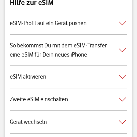
Hilfe zur eSIM
eSIM-Profil auf ein Gerät pushen
So bekommst Du mit dem eSIM-Transfer
eine eSIM für Dein neues iPhone
eSIM aktivieren
Zweite eSIM einschalten
Gerät wechseln