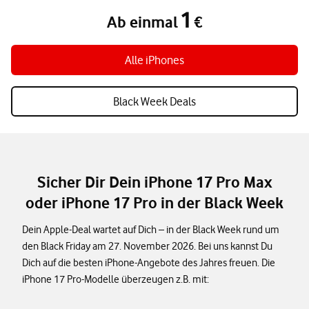
1
Ab einmal
€
Ab einmal 1 €
Alle iPhones
Black Week Deals
Sicher Dir Dein iPhone 17 Pro Max
oder iPhone 17 Pro in der Black Week
Dein Apple-Deal wartet auf Dich – in der Black Week rund um
den Black Friday am 27. November 2026. Bei uns kannst Du
Dich auf die besten iPhone-Angebote des Jahres freuen. Die
iPhone 17 Pro-Modelle überzeugen z.B. mit: