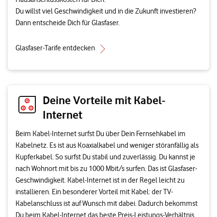
Du willst viel Geschwindigkeit und in die Zukunft investieren?
Dann entscheide Dich für Glasfaser.
Glasfaser-Tarife entdecken
Deine Vorteile mit Kabel-
Internet
Beim Kabel-Internet surfst Du über Dein Fernsehkabel im
Kabelnetz. Es ist aus Koaxialkabel und weniger störanfällig als
Kupferkabel. So surfst Du stabil und zuverlässig. Du kannst je
nach Wohnort mit bis zu 1000 Mbit/s surfen. Das ist Glasfaser-
Geschwindigkeit. Kabel-Internet ist in der Regel leicht zu
installieren. Ein besonderer Vorteil mit Kabel: der TV-
Kabelanschluss ist auf Wunsch mit dabei. Dadurch bekommst
Du beim Kabel-Internet das beste Preis-Leistungs-Verhältnis