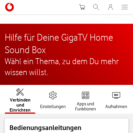
Warenkorb
Suche
MeinVodafon
Hilfe für Deine GigaTV Home
Sound Box
Wähl ein Thema, zu dem Du mehr
wissen willst.
Verbinden
Apps und
und
Einstellungen
Aufnahmen
Funktionen
Einrichten
Bedienungsanleitungen