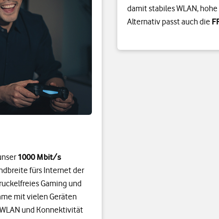
damit stabiles WLAN, hohe 
Alternativ passt auch die
F
 unser
1000 Mbit/s
ndbreite fürs Internet der
 ruckelfreies Gaming und
ame mit vielen Geräten
es WLAN und Konnektivität