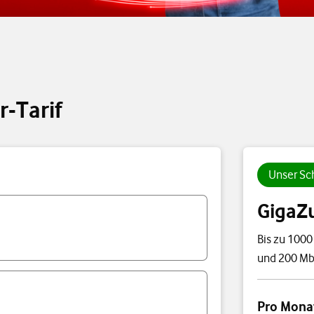
r-Tarif
Unser Sch
GigaZ
Bis zu 1000
und 200 Mbi
Preisübersi
Pro Mona