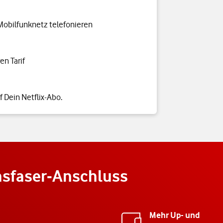
Mobilfunknetz telefonieren
n Tarif
f Dein Netflix-Abo.
lasfaser-Anschluss
Mehr Up- und