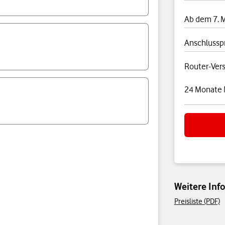
Ab dem 7. 
Anschlussp
Router-Ver
24 Monate 
Weitere In
Preisliste (PDF)