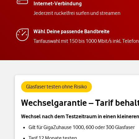
Internet-Verbindung
Jederzeit ruckelfrei surfen und streamen
Wähl Deine passende Bandbreite
Tarifauswahl mit 150 bis 1000 Mbit/s inkl. Telefon
Glasfaser testen ohne Risiko
Wechselgarantie – Tarif beha
Wechsel nach dem Testzeitraum in einen kleineren 
Gilt für GigaZuhause 1000, 600 oder 300 Glasfaser
Tarif 12 Monate testen