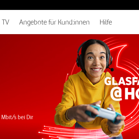
TV
Angebote für Kund:innen
Hilfe
 Mbit/s bei Dir