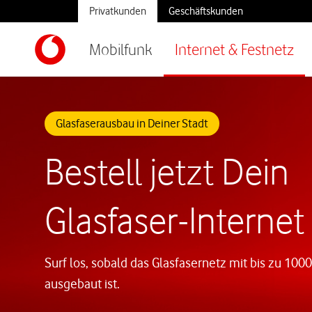
Privatkunden
Geschäftskunden
Mobilfunk
Internet & Festnetz
Glasfaserausbau in Deiner Stadt
Bestell jetzt Dein
Glasfaser-Internet
Surf los, sobald das Glasfasernetz mit bis zu 1000
ausgebaut ist.