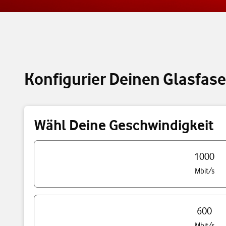
Konfigurier Deinen Glasfase
Wähl Deine Geschwindigkeit
Triff eine Auswahl
1000
Mbit/s
600
Mbit/s