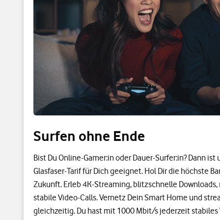
Surfen ohne Ende
Bist Du Online-Gamer:in oder Dauer-Surfer:in? Dann ist
Glasfaser-Tarif für Dich geeignet. Hol Dir die höchste Ba
Zukunft. Erleb 4K-Streaming, blitzschnelle Downloads,
stabile Video-Calls. Vernetz Dein Smart Home und stre
gleichzeitig. Du hast mit 1000 Mbit/s jederzeit stabil