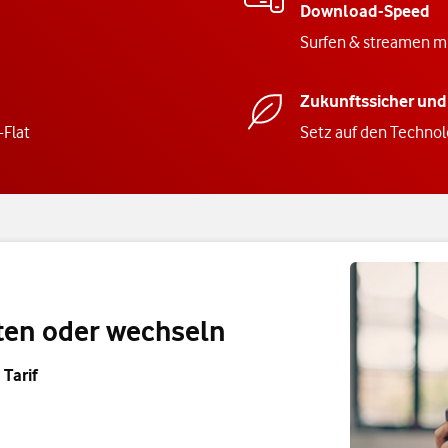
Download-Speed
Surfen & streamen mi
Zukunftssicher und
-Flat
Setz auf den Techno
lten oder wechseln
Tarif