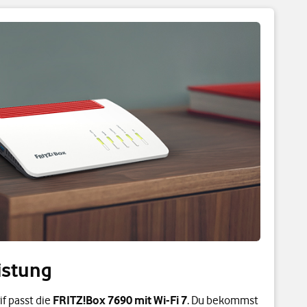
istung
f passt die
FRITZ!Box 7690 mit Wi-Fi 7
. Du bekommst