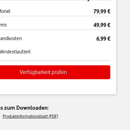
Monat
79,99 €
reis
49,99 €
sandkosten
6,99 €
Mindestlaufzeit
Verfügbarkeit prüfen
fos zum Downloaden:
Produktinformationsblatt (PDF)