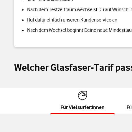
Nach dem Testzeitraum wechselst Du auf Wunsch in 
Ruf dafür einfach unseren Kundenservice an
Nach dem Wechsel beginnt Deine neue Mindestlau
Welcher Glasfaser-Tarif pas
Für Vielsurfer:innen
Fü