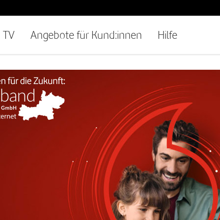
TV
Angebote für Kund:innen
Hilfe