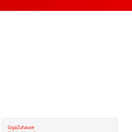
GigaZuhause