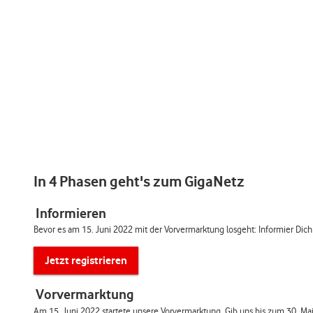
In 4 Phasen geht's zum GigaNetz
Informieren
Bevor es am 15. Juni 2022 mit der Vorvermarktung losgeht: Informier Dic
Jetzt registrieren
Vorvermarktung
Am 15. Juni 2022 startete unsere Vorvermarktung. Gib uns bis zum 30. Mai 