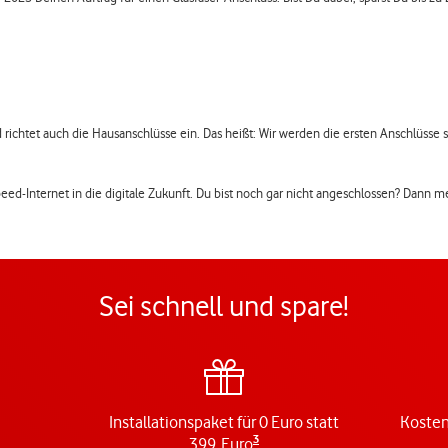
ichtet auch die Hausanschlüsse ein. Das heißt: Wir werden die ersten Anschlüsse sch
hspeed-Internet in die digitale Zukunft. Du bist noch gar nicht angeschlossen? Dann m
Sei schnell und spare!
Installationspaket für 0 Euro statt
Kosten
3
399 Euro