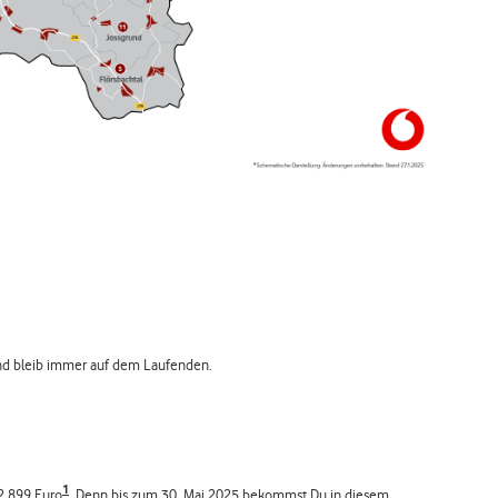
 Und bleib immer auf dem Laufenden.
1
 2.899 Euro
. Denn bis zum 30. Mai 2025 bekommst Du in diesem