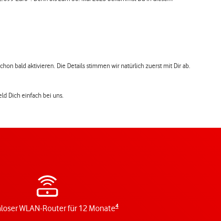
on bald aktivieren. Die Details stimmen wir natürlich zuerst mit Dir ab.
eld Dich einfach bei uns.
4
loser WLAN-Router für 12 Monate