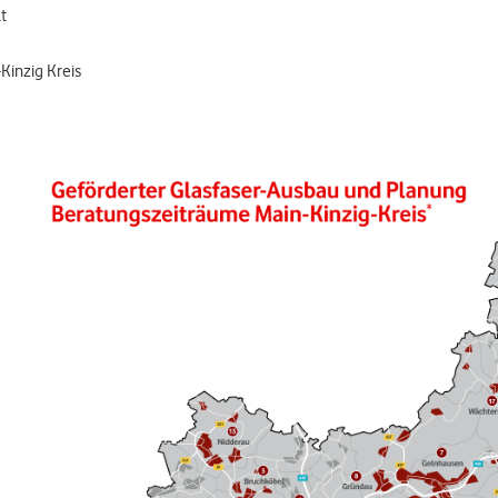
t
Kinzig Kreis