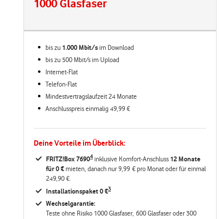
1000 Glasfaser
bis zu
1.000 Mbit/s
im
Download
bis zu 500 Mbit/s im Upload
Internet-Flat
Telefon-Flat
Mindestvertragslaufzeit 24 Monate
Anschlusspreis einmalig 49,99 €
Deine Vorteile im Überblick:
4
FRITZ!Box 7690
inklusive Komfort-Anschluss
12 Monate
für 0 €
mieten, danach nur 9,99 € pro Monat oder für einmal
249,90 €.
3
Installationspaket 0 €
Wechselgarantie:
Teste ohne Risiko 1000 Glasfaser, 600 Glasfaser oder 300