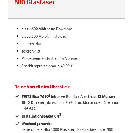
600 Glasfaser
bis zu
600 Mbit/s
im
Download
bis zu 300 Mbit/s im Upload
Internet-Flat
Telefon-Flat
Mindestvertragslaufzeit 24 Monate
Anschlusspreis einmalig 49,99 €
Deine Vorteile im Überblick:
4
FRITZ!Box 7690
inklusive Komfort-Anschluss
12 Monate
für 0 €
mieten, danach nur 9,99 € pro Monat oder für einmal
249,90 €.
3
Installationspaket 0 €
Wechselgarantie:
Teste ohne Risiko 1000 Glasfaser, 600 Glasfaser oder 300