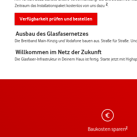
2
Zeitraum das Installationspaket kostenlos von uns dazu
.
Verfügbarkeit prüfen und bestellen
Ausbau des Glasfasernetzes
Die Breitband Main-Kinzig und Vodafone bauen aus. Straße für Straße. Und r
Willkommen im Netz der Zukunft
Die Glasfaser-Infrastruktur in Deinem Haus ist fertig. Starte jetzt mit Hig
2
Baukosten sparen