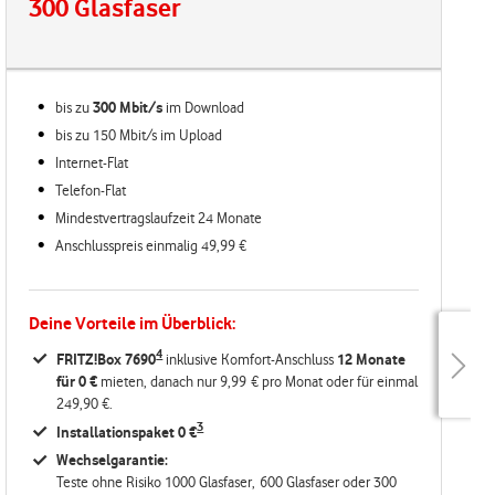
300 Glasfaser
bis zu
300 Mbit/s
im
Download
bis zu 150 Mbit/s im Upload
Internet-Flat
Telefon-Flat
Mindestvertragslaufzeit 24 Monate
Anschlusspreis einmalig 49,99 €
Deine Vorteile im Überblick:
4
FRITZ!Box 7690
inklusive Komfort-Anschluss
12 Monate
für 0 €
mieten, danach nur 9,99 € pro Monat oder für einmal
249,90 €.
3
Installationspaket 0 €
Wechselgarantie:
Teste ohne Risiko 1000 Glasfaser, 600 Glasfaser oder 300