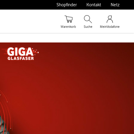
Shopfinder
Kontakt
Netz
Warenkorb
Suche
MeinVodafone