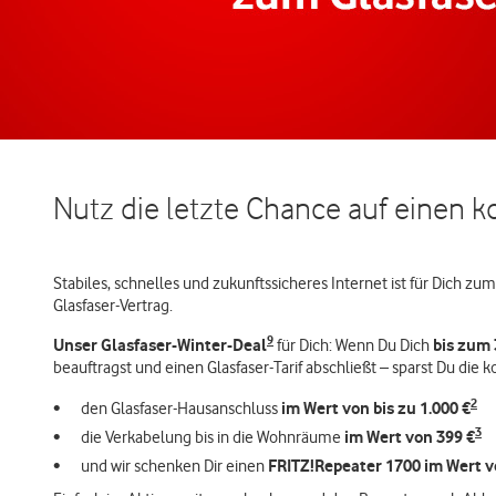
Nutz die letzte Chance auf einen 
Stabiles, schnelles und zukunftssicheres Internet ist für Dich z
Glasfaser-Vertrag.
9
Unser Glasfaser-Winter-Deal
bis zum 
für Dich: Wenn Du Dich
beauftragst und einen Glasfaser-Tarif abschließt – sparst Du die 
2
im Wert von bis zu 1.000 €
den Glasfaser-Hausanschluss
3
im Wert von 399 €
die Verkabelung bis in die Wohnräume
FRITZ!Repeater 1700 im Wert v
und wir schenken Dir einen