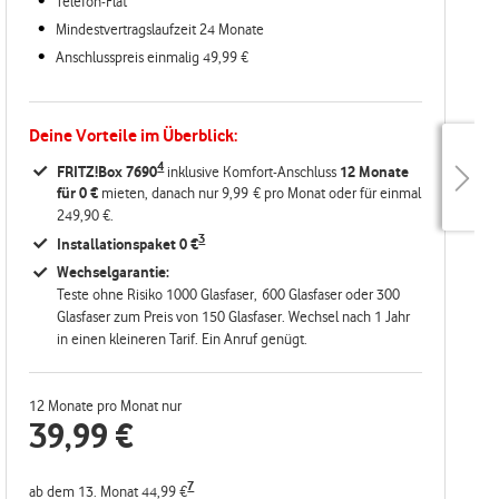
Telefon-Flat
Mindestvertragslaufzeit 24 Monate
Anschlusspreis einmalig 49,99 €
Deine Vorteile im Überblick:
4
FRITZ!Box 7690
inklusive Komfort-Anschluss
12 Monate
für 0 €
mieten, danach nur 9,99 € pro Monat oder für einmal
249,90 €.
3
Installationspaket 0 €
Wechselgarantie:
Teste ohne Risiko 1000 Glasfaser, 600 Glasfaser oder 300
Glasfaser zum Preis von 150 Glasfaser. Wechsel nach 1 Jahr
in einen kleineren Tarif. Ein Anruf genügt.
12 Monate pro Monat nur
39,99
€
7
ab dem 13. Monat 44,99 €