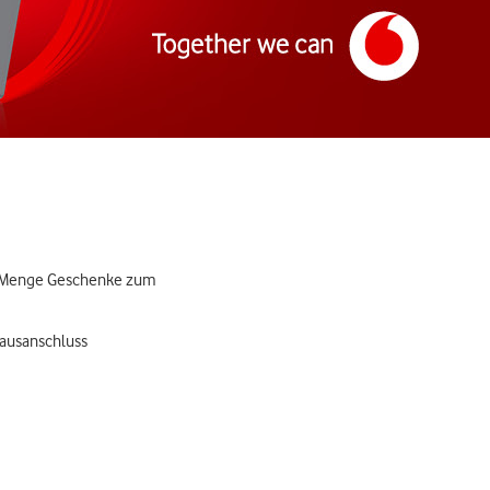
ede Menge Geschenke zum
Hausanschluss