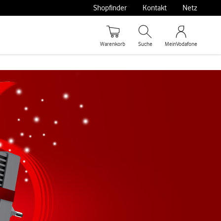
Shopfinder
Kontakt
Netz
Warenkorb
Suche
MeinVodafone