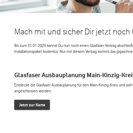
Mach mit und sicher Dir jetzt noch 
Bis zum 31.01.2026 kannst Du nun noch einen Glasfaser-Vertrag abschlie
Installationspaket kostenlos. Nur mit diesem Vertrag kommt das gigaschnell
Glasfaser Ausbauplanung Main-Kinzig-Krei
Entdecke die Glasfaser Ausbauplanung für den Main-Kinzig-Kreis und sie
angeschlossen werden.
Jetzt zur Karte