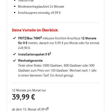
Telefon-Flat
Mindestvertragslaufzeit 24 Monate
Anschlusspreis einmalig 49,99 €
Deine Vorteile im Überblick:
4
FRITZ!Box 7690
inklusive Komfort-Anschluss
12 Monate
für 0 €
mieten, danach nur 9,99 € pro Monat oder für einmal
249,90 €.
3
Installationspaket 0 €
Wechselgarantie:
Teste ohne Risiko 1000 Glasfaser, 600 Glasfaser oder 300
Glasfaser zum Preis von 150 Glasfaser. Wechsel nach 1 Jahr
in einen kleineren Tarif. Ein Anruf genügt.
12 Monate pro Monat nur
39,99
€
6
ab dem 13. Monat 49,99 €