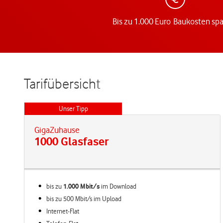
Bis zu 1.000 Euro Baukosten sp
Tarifübersicht
Unser Tipp
GigaZuhause
1000 Glasfaser
bis zu
1.000 Mbit/s
im
Download
bis zu 500 Mbit/s im Upload
Internet-Flat