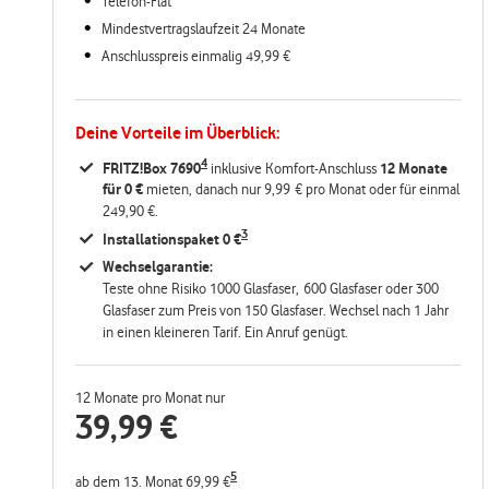
Telefon-Flat
Mindestvertragslaufzeit 24 Monate
Anschlusspreis einmalig 49,99 €
Deine Vorteile im Überblick:
4
FRITZ!Box 7690
inklusive Komfort-Anschluss
12 Monate
für 0 €
mieten, danach nur 9,99 € pro Monat oder für einmal
249,90 €.
3
Installationspaket 0 €
Wechselgarantie:
Teste ohne Risiko 1000 Glasfaser, 600 Glasfaser oder 300
Glasfaser zum Preis von 150 Glasfaser. Wechsel nach 1 Jahr
in einen kleineren Tarif. Ein Anruf genügt.
12 Monate pro Monat nur
39,99
€
5
ab dem 13. Monat 69,99 €