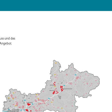
uss und das
 Angebot.