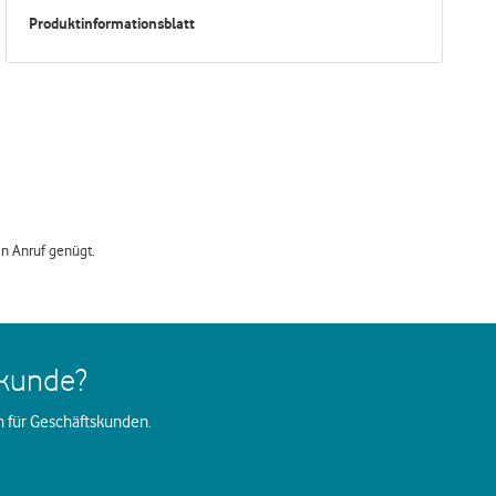
Produktinformationsblatt
Ein Anruf genügt.
skunde?
n für Geschäftskunden.