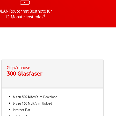
LAN Router mit Bestnote für
4
12 Monate kostenlos
GigaZuhause
300 Glasfaser
bis zu
300 Mbit/s
im
Download
bis zu 150 Mbit/s im Upload
Internet-Flat