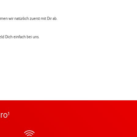
men wir natürlich zuerst mit Dir ab.
eld Dich einfach bei uns.
uro
1