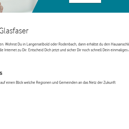
Glasfaser
ßen. Wohnst Du in Langenselbold oder Rodenbach, dann erhältst du den Hausanschl
e Internet zu Dir. Entscheid Dich jetzt und sicher Dir noch schnell Dein einmaliges
s
h auf einen Blick welche Regionen und Gemeinden an das Netz der Zukunft