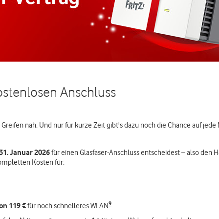
kostenlosen Anschluss
um Greifen nah. Und nur für kurze Zeit gibt's dazu noch die Chance auf j
31. Januar 2026
für einen Glasfaser-Anschluss entscheidest – also den 
kompletten Kosten für:
9
on 119 €
für noch schnelleres WLAN