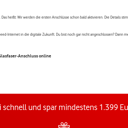
 Das heißt: Wir werden die ersten Anschlüsse schon bald aktivieren. Die Details stim
hspeed-Internet in die digitale Zukunft. Du bist noch gar nicht angeschlossen? Dann m
 Glasfaser-Anschluss online
i schnell und spar mindestens 1.399 E