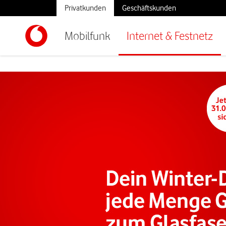
Privatkunden
Geschäftskunden
Mobilfunk
Internet & Festnetz