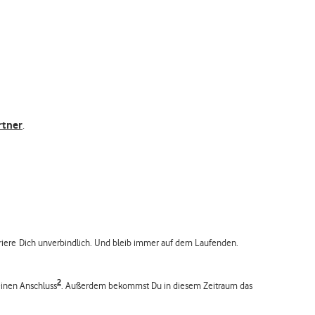
rtner
.
triere Dich unverbindlich. Und bleib immer auf dem Laufenden.
2
inen Anschluss
. Außerdem bekommst Du in diesem Zeitraum das