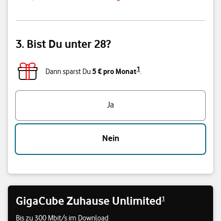
3. Bist Du unter 28?
1
5 € pro Monat
Dann sparst Du
.
Triff eine Auswahl
Ja
Nein
GigaCube Zuhause Unlimited
1
Bis zu 300 Mbit/s im Download