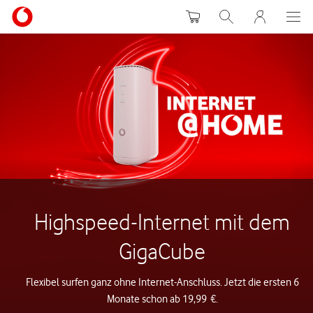
Warenkorb
Suche
MeinVodafon
Highspeed-Internet mit dem
GigaCube
Flexibel surfen ganz ohne Internet-Anschluss. Jetzt die ersten 6
Monate schon ab 19,99 €.