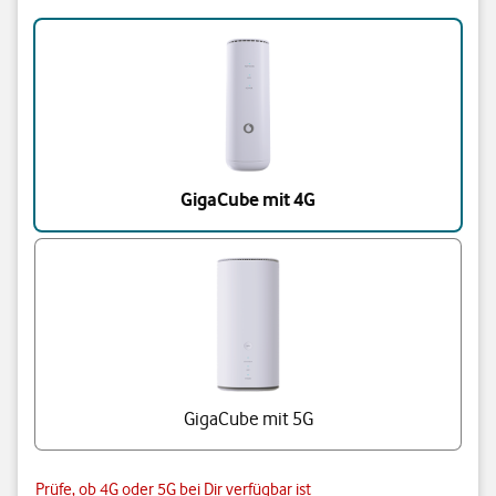
Triff eine Auswahl
GigaCube mit 4G
GigaCube mit 5G
Prüfe, ob 4G oder 5G bei Dir verfügbar ist