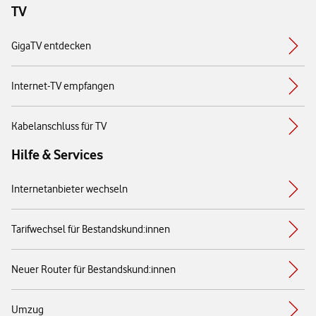
TV
GigaTV entdecken
Internet-TV empfangen
Kabelanschluss für TV
Hilfe & Services
Internetanbieter wechseln
Tarifwechsel für Bestandskund:innen
Neuer Router für Bestandskund:innen
Umzug