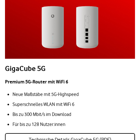
GigaCube 5G
Premium 5G-Router mit WiFi 6
Neue Maßstäbe mit 5G-Highspeed
Superschnelles WLAN mit WiFi 6
Bis zu 300 Mbit/s im Download
Für bis zu 128 Nutzer:innen
Technische Details GigaCube 5G (PDF)