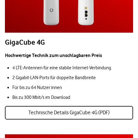
GigaCube 4G
Hochwertige Technik zum unschlagbaren Preis
4 LTE-Antennen für eine stabile Internet-Verbindung
2 Gigabit-LAN-Ports für doppelte Bandbreite
Für bis zu 64 Nutzer:innen
Bis zu 300 Mbit/s im Download
Technische Details GigaCube 4G (PDF)