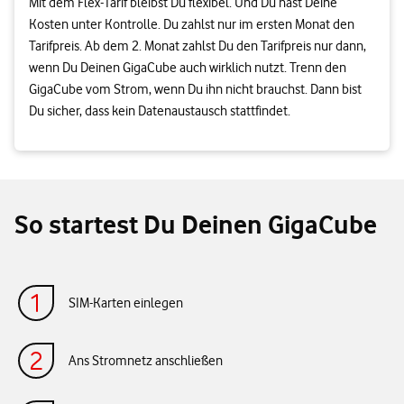
Mit dem Flex-Tarif bleibst Du flexibel. Und Du hast Deine
Kosten unter Kontrolle. Du zahlst nur im ersten Monat den
Tarifpreis. Ab dem 2. Monat zahlst Du den Tarifpreis nur dann,
wenn Du Deinen GigaCube auch wirklich nutzt. Trenn den
GigaCube vom Strom, wenn Du ihn nicht brauchst. Dann bist
Du sicher, dass kein Datenaustausch stattfindet.
So startest Du Deinen GigaCube
SIM-Karten einlegen
Ans Stromnetz anschließen