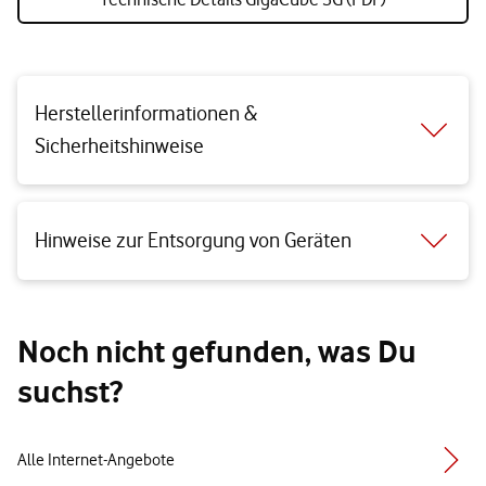
Herstellerinformationen &
Sicherheitshinweise
Hinweise zur Entsorgung von Geräten
Noch nicht gefunden, was Du
suchst?
Alle Internet-Angebote