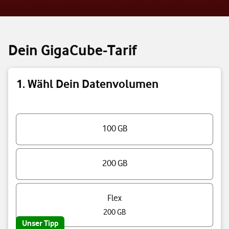
Dein GigaCube-Tarif
1. Wähl Dein Datenvolumen
Triff eine Auswahl
100 GB
200 GB
Flex
200 GB
Unser Tipp