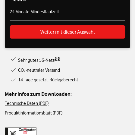
24 Monate Mindestlaufzeit
Weiter mit dieser Auswahl
5
6
Sehr gutes 5G-Netz
CO
-neutraler Versand
2
14 Tage gesetzl. Rückgaberecht
Mehr Infos zum Downloaden:
Technische Daten (PDF)
Produktinformationsblatt (PDF)