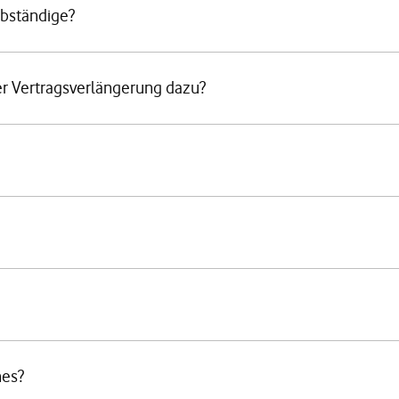
lbständige?
r Vertragsverlängerung dazu?
nes?