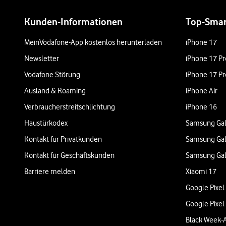
Weiterführende Links
Kunden-Informationen
Top-Sma
MeinVodafone-App kostenlos herunterladen
iPhone 17
Newsletter
iPhone 17 Pr
Vodafone Störung
iPhone 17 Pr
Ausland & Roaming
iPhone Air
Verbraucherstreitschlichtung
iPhone 16
Haustürkodex
Samsung Gal
Kontakt für Privatkunden
Samsung Gal
Kontakt für Geschäftskunden
Samsung Gal
Barriere melden
Xiaomi 17
Google Pixel
Google Pixel
Black Week-