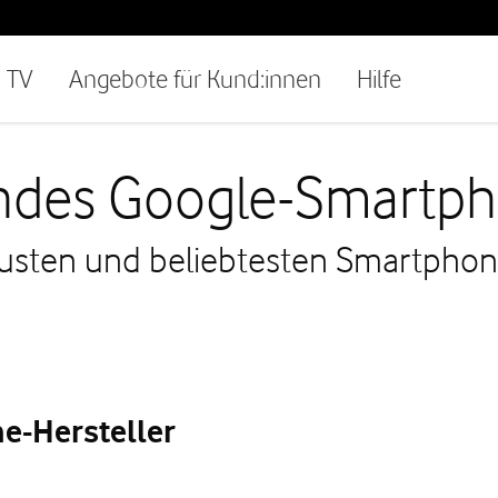
TV
Angebote für Kund:innen
Hilfe
endes Google-Smartp
eusten und beliebtesten Smartphon
e-Hersteller