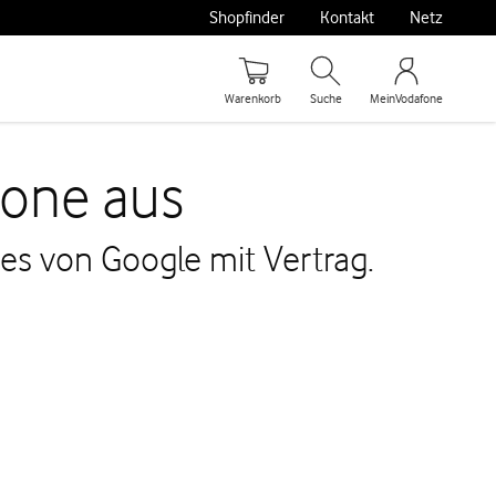
Shopfinder
Kontakt
Netz
Warenkorb
Suche
MeinVodafone
hone aus
es von Google mit Vertrag.