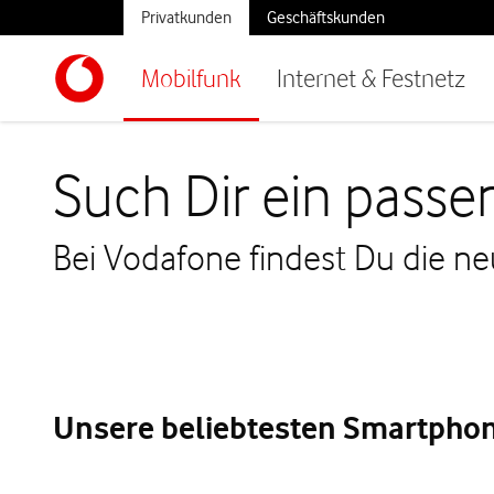
Privatkunden
Geschäftskunden
Mobilfunk
Internet & Festnetz
Such Dir ein pass
Bei Vodafone findest Du die n
Unsere beliebtesten Smartphon