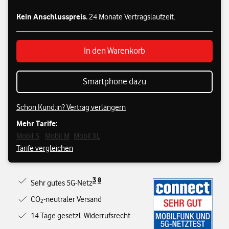
Kein Anschlusspreis.
24 Monate Vertragslaufzeit.
In den Warenkorb
Smartphone dazu
Schon Kund:in? Vertrag verlängern
Mehr Tarife:
Mobil S
Mobil M
Mobil XL
Tarife vergleichen
3
8
Sehr gutes 5G-Netz
CO
-neutraler Versand
2
14 Tage gesetzl. Widerrufsrecht