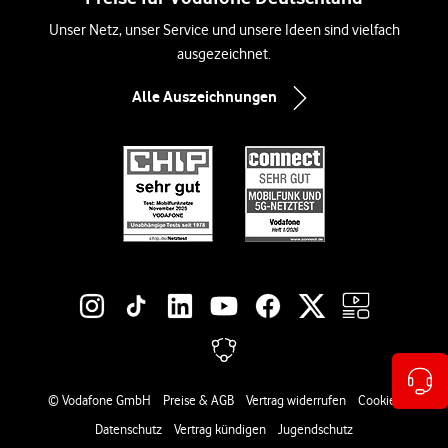
Unser Netz, unser Service und unsere Ideen sind vielfach
ausgezeichnet.
Alle Auszeichnungen
Social-Media-Links
Rechtliche Links
© Vodafone GmbH
Preise & AGB
Vertrag widerrufen
Cookies
Datenschutz
Vertrag kündigen
Jugendschutz