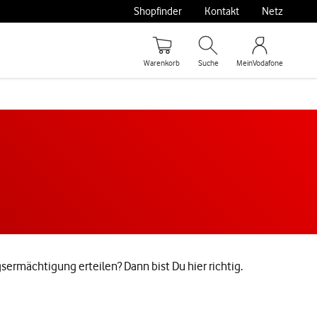
Shopfinder
Kontakt
Netz
Warenkorb
Suche
MeinVodafone
ermächtigung erteilen? Dann bist Du hier richtig.