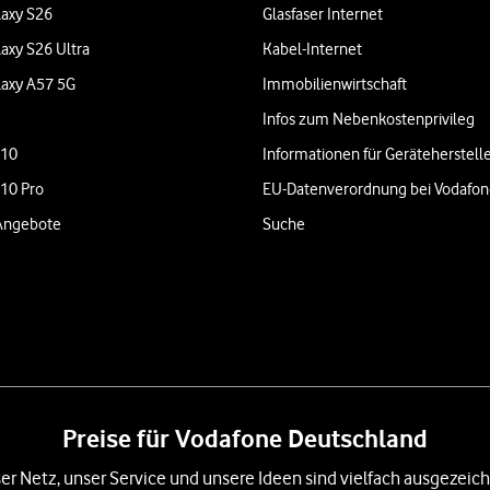
axy S26
Glasfaser Internet
axy S26 Ultra
Kabel-Internet
axy A57 5G
Immobilienwirtschaft
Infos zum Nebenkostenprivileg
 10
Informationen für Geräteherstell
 10 Pro
EU-Datenverordnung bei Vodafo
Angebote
Suche
Preise für Vodafone Deutschland
er Netz, unser Service und unsere Ideen sind vielfach ausgezeich