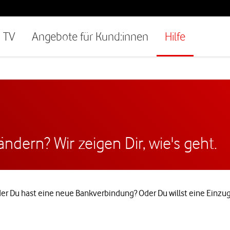
TV
Angebote für Kund:innen
Hilfe
dern? Wir zeigen Dir, wie's geht.
 Du hast eine neue Bankverbindung? Oder Du willst eine Einzugs