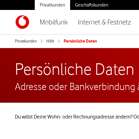
Privatkunden
Geschäftskunden
Mobilfunk
Internet & Festnetz
Privatkunden
Hilfe
Persönliche Daten
Persönliche Daten
Adresse oder Bankverbindung än
Du willst Deine Wohn- oder Rechnungsadresse ändern? Oder