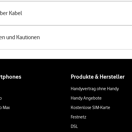
über Kabel
en und Kautionen
rtphones
Produkte & Hersteller
Handyvertrag ohne Handy
o
Handy Angebote
o Max
Kostenlose SIM-Karte
Festnetz
DSL