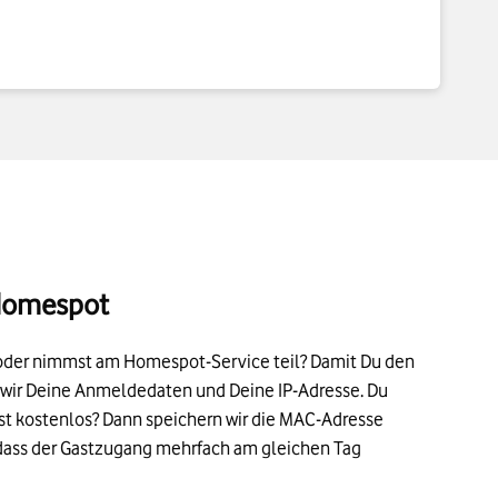
Homespot
oder nimmst am Homespot-Service teil? Damit Du den
 wir Deine Anmeldedaten und Deine IP-Adresse. Du
fst kostenlos? Dann speichern wir die MAC-Adresse
, dass der Gastzugang mehrfach am gleichen Tag