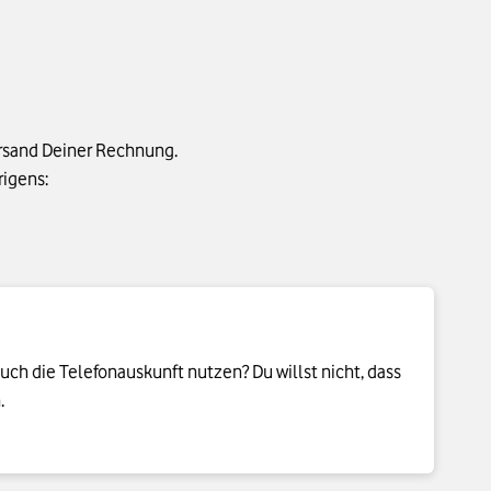
rsand Deiner Rechnung.
rigens:
uch die Telefonauskunft nutzen? Du willst nicht, dass
.