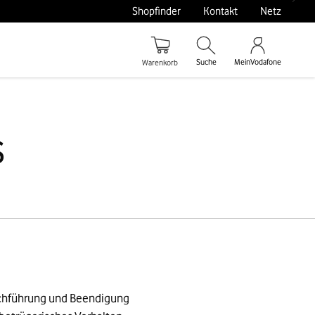
Shopfinder
Kontakt
Netz
Suche
MeinVodafone
Warenkorb
s
rchführung und Beendigung