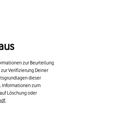
aus
ormationen zur Beurteilung
zur Verifizierung Deiner
htsgrundlagen dieser
. h. Informationen zum
auf Löschung oder
pdf
.