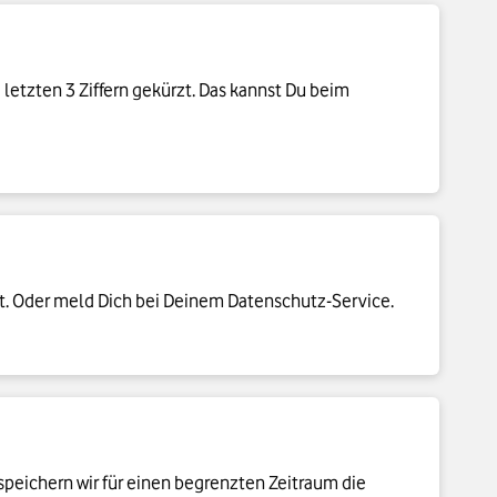
letzten 3 Ziffern gekürzt. Das kannst Du beim
ät. Oder meld Dich bei Deinem Datenschutz-Service.
speichern wir für einen begrenzten Zeitraum die