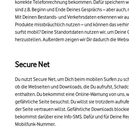
korrekte Telefonrechnung bekommen. Dafür speichern wi
sind z.B. Beginn und Ende Deines Gesprächs – aber auch, 
Mit Deinen Bestands- und Verkehrsdaten erkennen wir 
Produkte missbräuchlich nutzen – und können das verhin
surfst mobil? Deine Standortdaten nutzen wir, um Dein
herzustellen. Außerdem zeigen wir Dir dadurch die Webse
Secure Net
Du nutzt Secure Net, um Dich beim mobilen Surfen zu sc
ob die Webseiten und Downloads, die Du aufrufst, Schadc
enthalten. Du bekommst eine Online-Warnung von uns, w
gefährliche Seite besuchst. Du willst sie trotzdem aufruf
der Seite vertrauen willst. Gefährliche Downloads blocki
bekommst darüber eine Info-SMS. Dafür und für Deine Reg
Mobilfunk-Nummer.