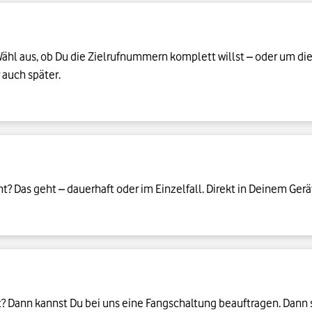
hl aus, ob Du die Zielrufnummern komplett willst – oder um die 
 auch später.
? Das geht – dauerhaft oder im Einzelfall. Direkt in Deinem Ger
ht? Dann kannst Du bei uns eine Fangschaltung beauftragen. Dann 