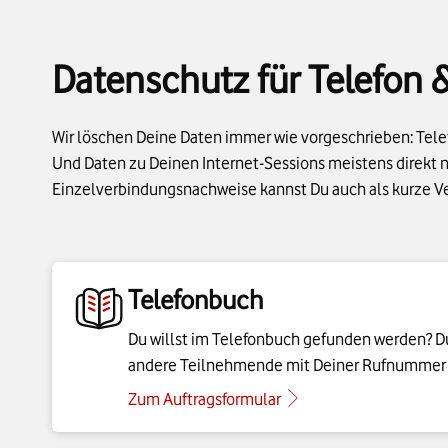
Datenschutz für Telefon &
Wir löschen Deine Daten immer wie vorgeschrieben: Tel
Und Daten zu Deinen Internet-Sessions meistens direkt 
Einzelverbindungsnachweise kannst Du auch als kurze 
Telefonbuch
Du willst im Telefonbuch gefunden werden? Du 
andere Teilnehmende mit Deiner Rufnummer na
Zum Auftragsformular