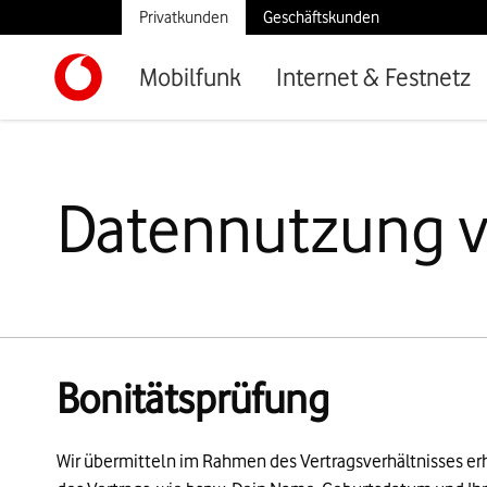
Privatkunden
Geschäftskunden
Mobilfunk
Internet & Festnetz
Datennutzung v
Bonitätsprüfung
Wir übermitteln im Rahmen des Vertragsverhältnisses 