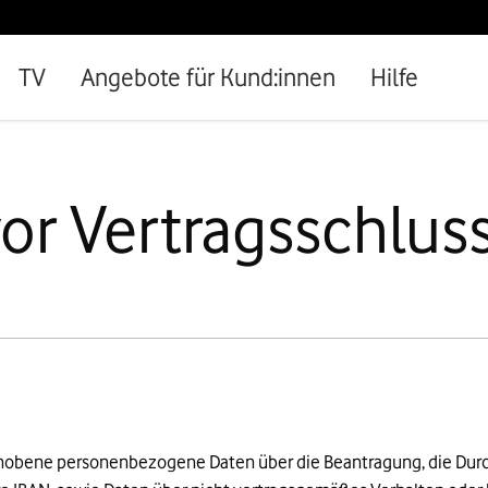
TV
Angebote für Kund:innen
Hilfe
or Vertragsschlus
erhobene personenbezogene Daten über die Beantragung, die Du