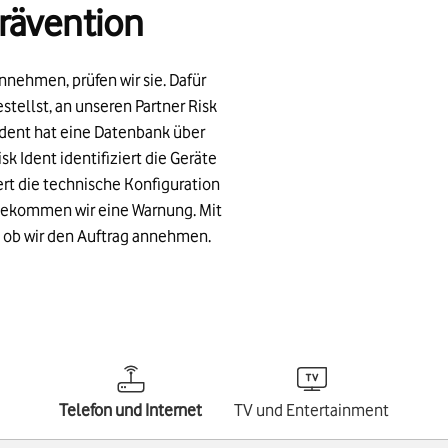
rävention
annehmen, prüfen wir sie. Dafür
stellst, an unseren Partner Risk
dent hat eine Datenbank über
k Ident identifiziert die Geräte
rt die technische Konfiguration
 bekommen wir eine Warnung. Mit
, ob wir den Auftrag annehmen.
Telefon und Internet
TV und Entertainment