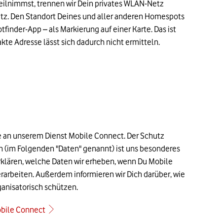
lnimmst, trennen wir Dein privates WLAN-Netz
tz. Den Standort Deines und aller anderen Homespots
tfinder-App – als Markierung auf einer Karte. Das ist
te Adresse lässt sich dadurch nicht ermitteln.
se an unserem Dienst Mobile Connect. Der Schutz
(im Folgenden "Daten" genannt) ist uns besonderes
erklären, welche Daten wir erheben, wenn Du Mobile
erarbeiten. Außerdem informieren wir Dich darüber, wie
ganisatorisch schützen.
obile Connect