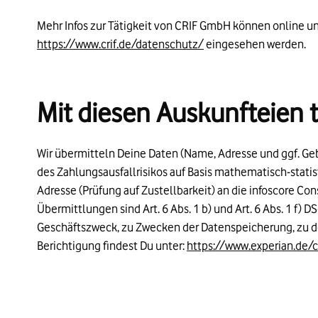
Mehr Infos zur Tätigkeit von CRIF GmbH können online u
https://www.crif.de/datenschutz/
eingesehen werden.
Mit diesen Auskunfteien
Wir übermitteln Deine Daten (Name, Adresse und ggf. G
des Zahlungsausfallrisikos auf Basis mathematisch-stati
Adresse (Prüfung auf Zustellbarkeit) an die infoscore C
Übermittlungen sind Art. 6 Abs. 1 b) und Art. 6 Abs. 1 f) D
Geschäftszweck, zu Zwecken der Datenspeicherung, zu 
Berichtigung findest Du unter
:
https://www.experian.de/