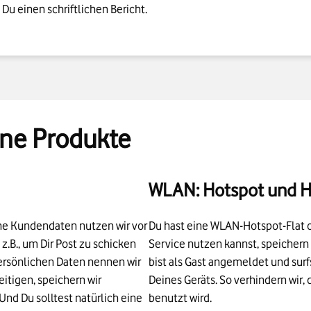
u einen schriftlichen Bericht.
ine Produkte
WLAN: Hotspot und 
ine Kundendaten nutzen wir vor
Du hast eine WLAN-Hotspot-Flat 
 z.B., um Dir Post zu schicken
Service nutzen kannst, speichern
 persönlichen Daten nennen wir
bist als Gast angemeldet und sur
tigen, speichern wir
Deines Geräts. So verhindern wir
nd Du solltest natürlich eine
benutzt wird.