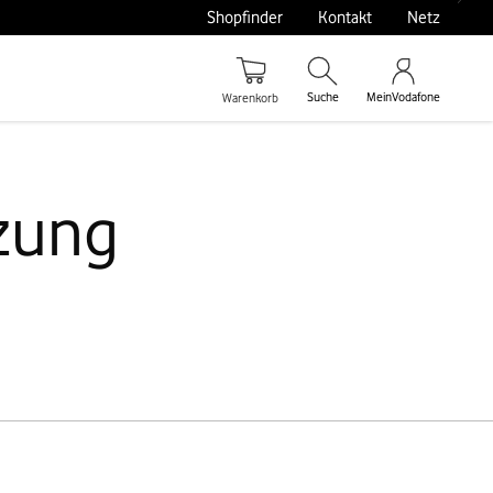
Shopfinder
Kontakt
Netz
Suche
MeinVodafone
Warenkorb
tzung