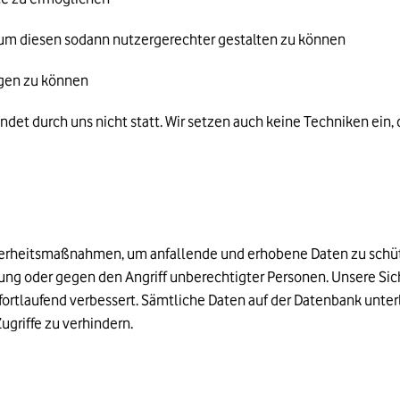
 um diesen sodann nutzergerechter gestalten zu können
igen zu können
ndet durch uns nicht statt. Wir setzen auch keine Techniken ein,
cherheitsmaßnahmen, um anfallende und erhobene Daten zu schü
störung oder gegen den Angriff unberechtigter Personen. Unsere
rtlaufend verbessert. Sämtliche Daten auf der Datenbank unter
griffe zu verhindern.