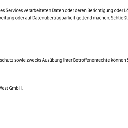
des Services verarbeiteten Daten oder deren Berichtigung oder 
beitung oder auf Datenübertragbarkeit geltend machen. Schließl
chutz sowie zwecks Ausübung Ihrer Betroffenenrechte können S
West GmbH.