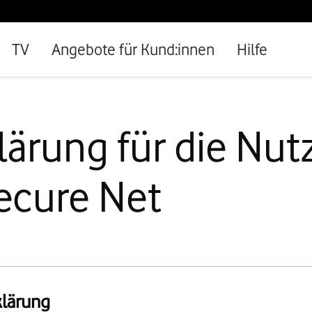
TV
Angebote für Kund:innen
Hilfe
lärung für die Nu
ecure Net
klärung