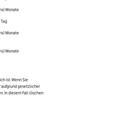
chs) Monate
) Tag
chs) Monate
chs) Monate
ich ist. Wenn Sie
ir aufgrund gesetzlicher
n. In diesem Fall löschen