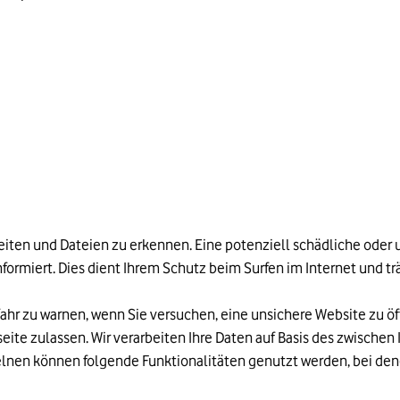
eiten und Dateien zu erkennen. Eine potenziell schädliche oder u
ormiert. Dies dient Ihrem Schutz beim Surfen im Internet und t
efahr zu warnen, wenn Sie versuchen, eine unsichere Website zu ö
eite zulassen. Wir verarbeiten Ihre Daten auf Basis des zwischen
elnen können folgende Funktionalitäten genutzt werden, bei 