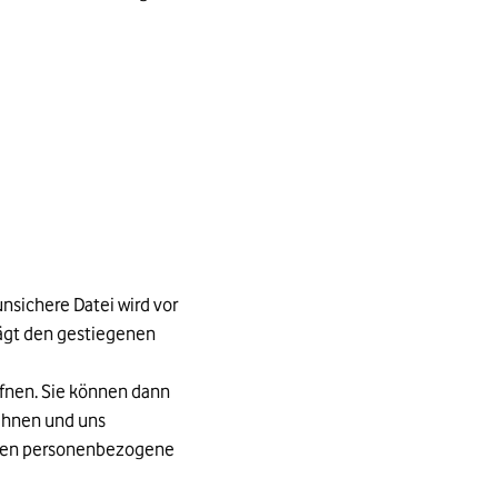
nsichere Datei wird vor
rägt den gestiegenen
ffnen. Sie können dann
 Ihnen und uns
denen personenbezogene