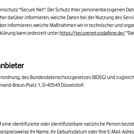
renschutz "Secure Net". Der Schutz Ihrer personenbezogenen Dat
her darüber informieren, welche Daten bei der Nutzung des Serv
er informieren, welche Maßnahmen wir in technischer und organ
klärung kann jederzeit unter
https://securenet.vodafone.de/
"Da
anbieter
erordnung, des Bundesdatenschutzgesetzes (BDSG) und zugleich
nand-Braun-Platz 1, D-40549 Düsseldorf.
eine identifizierte oder identifizierbare natürliche Person bezi
beispielsweise Ihr Name, Ihr Geburtsdatum oder Ihre E-Mail-Adre