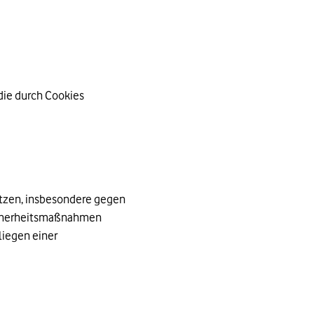
 die durch Cookies
tzen, insbesondere gegen
 Sicherheitsmaßnahmen
liegen einer