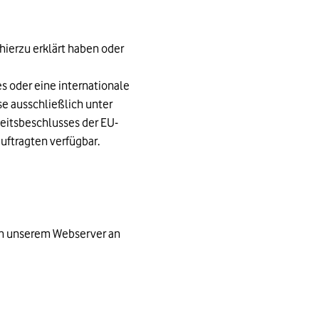
 hierzu erklärt haben oder
s oder eine internationale
se ausschließlich unter
eitsbeschlusses der EU-
ftragten verfügbar.
on unserem Webserver an