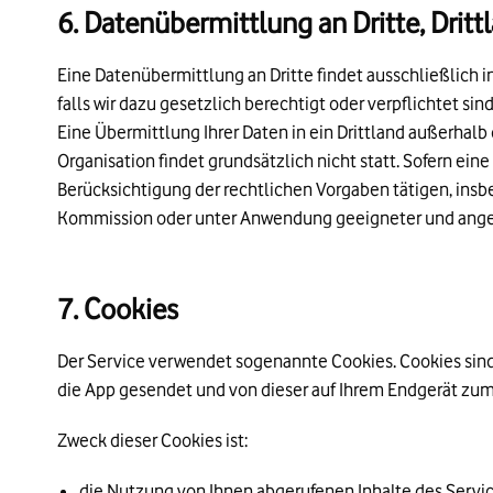
6. Datenübermittlung an Dritte, Dritt
Eine Datenübermittlung an Dritte findet ausschließlich in
falls wir dazu gesetzlich berechtigt oder verpflichtet sin
Eine Übermittlung Ihrer Daten in ein Drittland außerhal
Organisation findet grundsätzlich nicht statt. Sofern ei
Berücksichtigung der rechtlichen Vorgaben tätigen, ins
Kommission oder unter Anwendung geeigneter und angem
7. Cookies
Der Service verwendet sogenannte Cookies. Cookies sin
die App gesendet und von dieser auf Ihrem Endgerät zum
Zweck dieser Cookies ist:
die Nutzung von Ihnen abgerufenen Inhalte des Servi