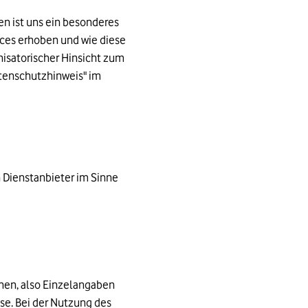
en ist uns ein besonderes
ices erhoben und wie diese
isatorischer Hinsicht zum
tenschutzhinweis" im
 Dienstanbieter im Sinne
ehen, also Einzelangaben
sse. Bei der Nutzung des