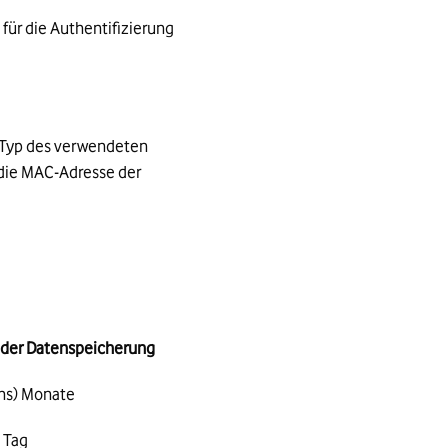
für die Authentifizierung
n Typ des verwendeten
 die MAC-Adresse der
 der Datenspeicherung
chs) Monate
) Tag