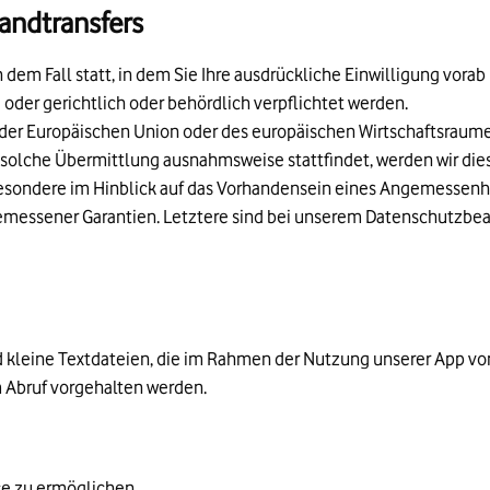
landtransfers
 dem Fall statt, in dem Sie Ihre ausdrückliche Einwilligung vorab
d oder gerichtlich oder behördlich verpflichtet werden.
b der Europäischen Union oder des europäischen Wirtschaftsraume
ne solche Übermittlung ausnahmsweise stattfindet, werden wir die
besondere im Hinblick auf das Vorhandensein eines Angemessenh
essener Garantien. Letztere sind bei unserem Datenschutzbeau
d kleine Textdateien, die im Rahmen der Nutzung unserer App v
 Abruf vorgehalten werden.
ce zu ermöglichen