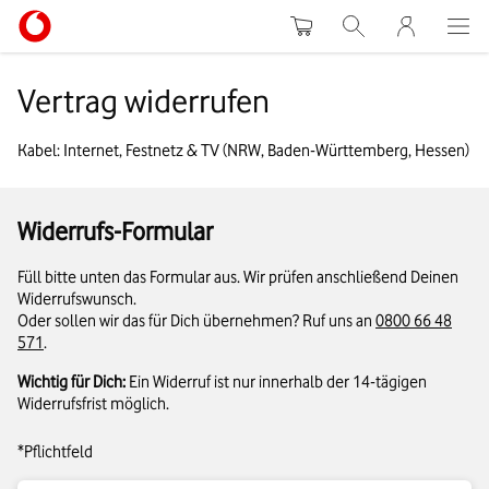
Warenkorb
Suche
MeinVodafon
Vertrag widerrufen
Kabel: Internet, Festnetz & TV (NRW, Baden-Württemberg, Hessen)
Widerrufs-Formular
Füll bitte unten das Formular aus. Wir prüfen anschließend Deinen
Widerrufswunsch.
Oder sollen wir das für Dich übernehmen? Ruf uns an
0800 66 48
571
.
Wichtig für Dich:
Ein Widerruf ist nur innerhalb der 14-tägigen
Widerrufsfrist möglich.
*Pflichtfeld