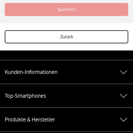
Speichern
Zurück
Weiterführende Links
Kunden-Informationen
Top-Smartphones
Produkte & Hersteller