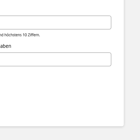
 höchstens 10 Ziffern.
haben