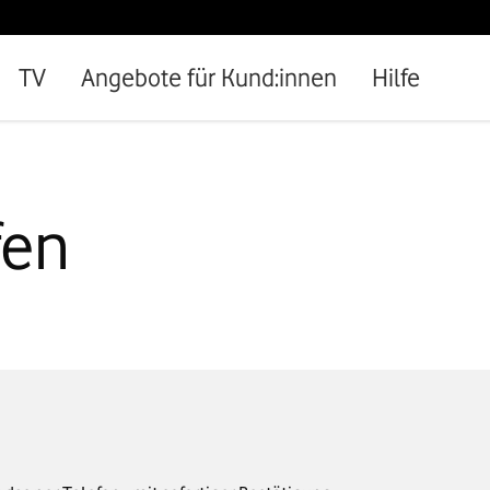
TV
Angebote für Kund:innen
Hilfe
fen