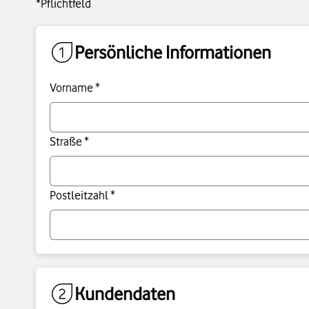
*Pflichtfeld
Persönliche Informationen
Vorname *
Straße *
Postleitzahl *
Kundendaten