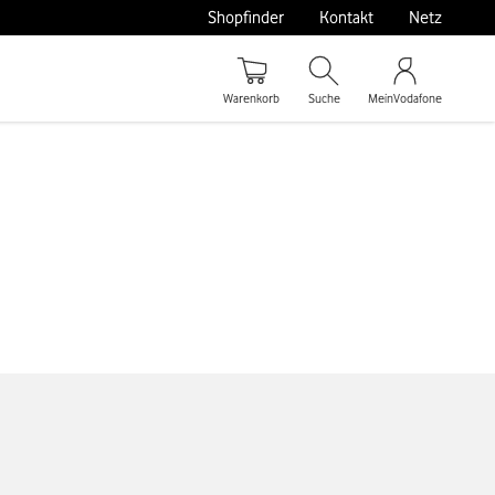
Shopfinder
Kontakt
Netz
Warenkorb
Suche
MeinVodafone