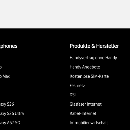
tphones
Produkte & Hersteller
Handyvertrag ohne Handy
o
Handy Angebote
o Max
Kostenlose SIM-Karte
Festnetz
DSL
axy S26
Glasfaser Internet
axy S26 Ultra
Kabel-Internet
axy A57 5G
Immobilienwirtschaft