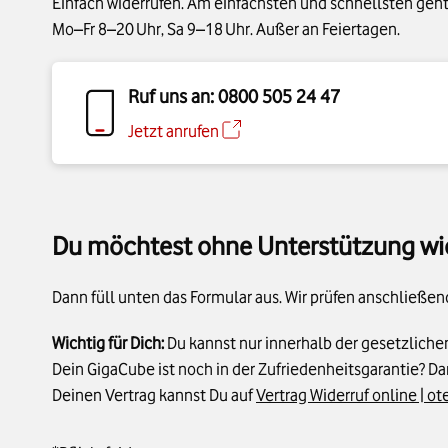
Einfach widerrufen. Am einfachsten und schnellsten geht 
Mo–Fr 8–20 Uhr, Sa 9–18 Uhr. Außer an Feiertagen.
Ruf uns an: 0800 505 24 47
Jetzt anrufen
Du möchtest ohne Unterstützung wi
Dann füll unten das Formular aus. Wir prüfen anschließe
Wichtig für Dich:
Du kannst nur innerhalb der gesetzlichen 
Dein GigaCube ist noch in der Zufriedenheitsgarantie? Da
Deinen Vertrag kannst Du auf
Vertrag Widerruf online | ot