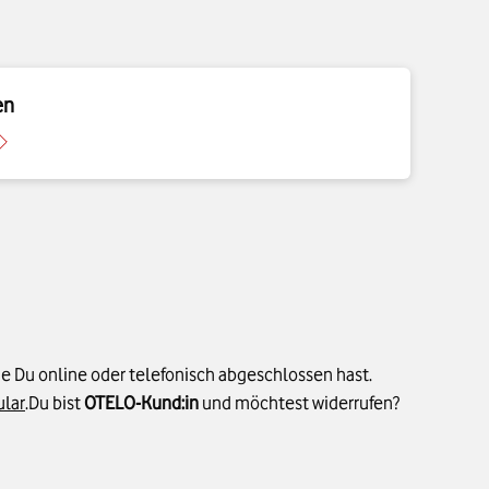
en
die Du online oder telefonisch abgeschlossen hast.
lar
.Du bist
OTELO-Kund:in
und möchtest widerrufen?