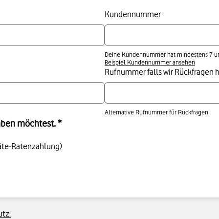
Kundennummer
Deine Kundennummer hat mindestens 7 und
Beispiel Kundennummer ansehen
Rufnummer falls wir Rückfragen 
Alternative Rufnummer für Rückfragen
aben möchtest. *
räte-Ratenzahlung)
tz.