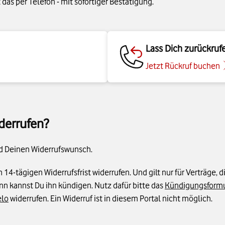
das per Telefon - mit sofortiger Bestätigung.
Lass Dich zurückruf
Jetzt Rückruf buchen
derrufen?
nd Deinen Widerrufswunsch.
14-tägigen Widerrufsfrist widerrufen. Und gilt nur für Verträge, 
nn kannst Du ihn kündigen. Nutz dafür bitte das
Kündigungsformu
elo
widerrufen. Ein Widerruf ist in diesem Portal nicht möglich.