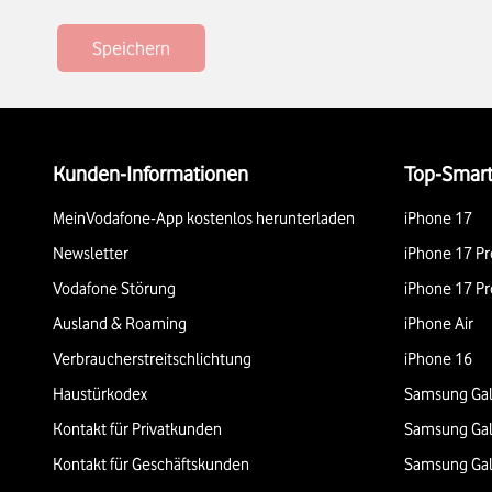
Speichern
Weiterführende Links
Kunden-Informationen
Top-Smar
MeinVodafone-App kostenlos herunterladen
iPhone 17
Newsletter
iPhone 17 Pr
Vodafone Störung
iPhone 17 Pr
Ausland & Roaming
iPhone Air
Verbraucherstreitschlichtung
iPhone 16
Haustürkodex
Samsung Gal
Kontakt für Privatkunden
Samsung Gal
Kontakt für Geschäftskunden
Samsung Gal