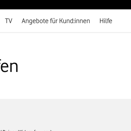
TV
Angebote für Kund:innen
Hilfe
fen