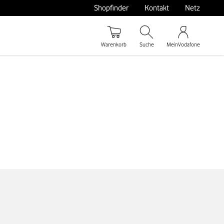
Shopfinder
Kontakt
Netz
Warenkorb
Suche
MeinVodafone