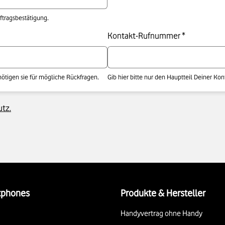
ftragsbestätigung.
Kontakt-Rufnummer *
nötigen sie für mögliche Rückfragen.
Gib hier bitte nur den Hauptteil Deiner Ko
tz.
tphones
Produkte & Hersteller
Handyvertrag ohne Handy