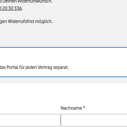
end Deinen Widerrufswunsch.
 20 30 336
.
igen Widerrufsfrist möglich.
as Portal für jeden Vertrag separat.
Nachname *