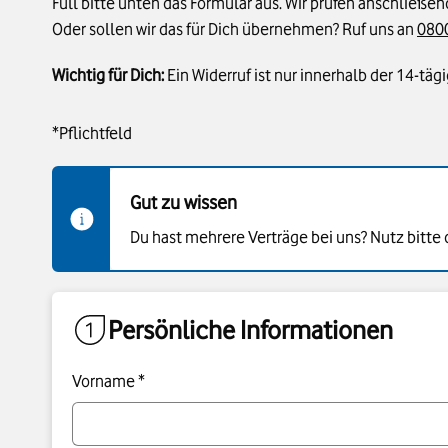
Füll bitte unten das Formular aus. Wir prüfen anschließ
Oder sollen wir das für Dich übernehmen? Ruf uns an
0800
Wichtig für Dich:
Ein Widerruf ist nur innerhalb der 14-täg
*Pflichtfeld
Gut zu wissen
Du hast mehrere Verträge bei uns? Nutz bitte d
Persönliche Informationen
Vorname *