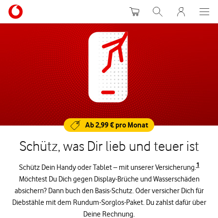
Warenkorb
Suche
MeinVodafon
Ab 2,99 € pro Monat
Schütz, was Dir lieb und teuer ist
1
Schütz Dein Handy oder Tablet – mit unserer Versicherung.
Möchtest Du Dich gegen Display-Brüche und Wasserschäden
absichern? Dann buch den Basis-Schutz. Oder versicher Dich für
Diebstähle mit dem Rundum-Sorglos-Paket. Du zahlst dafür über
Deine Rechnung.