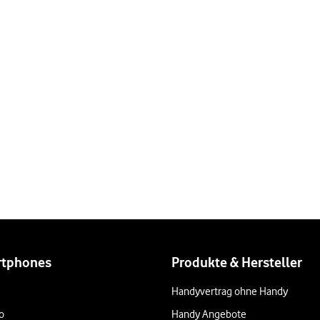
rtphones
Produkte & Hersteller
Handyvertrag ohne Handy
o
Handy Angebote