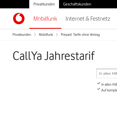
Privatkunden
Geschäftskunden
Mobilfunk
Internet & Festnetz
Privatkunden
Mobilfunk
Prepaid: Tarife ohne Vertrag
CallYa Jahrestarif
In allen H
Auf komple