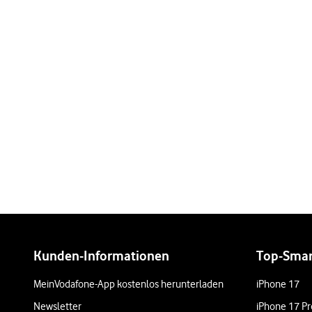
Weiterführende Links
Kunden-Informationen
Top-Sma
MeinVodafone-App kostenlos herunterladen
iPhone 17
Newsletter
iPhone 17 Pr