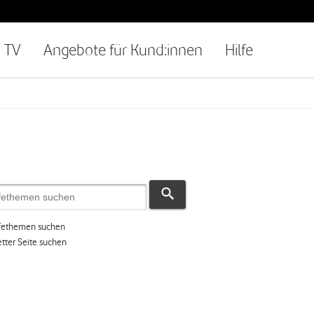
TV
Angebote für Kund:innen
Hilfe
ilfethemen suchen
tter Seite suchen