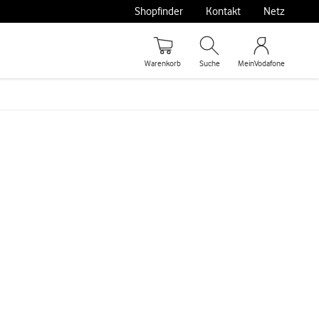
Shopfinder
Kontakt
Netz
Warenkorb
Suche
MeinVodafone