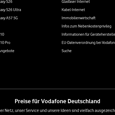
axy S26
Glasfaser Internet
axy S26 Ultra
Kabel-Internet
axy A57 5G
Immobilienwirtschaft
Infos zum Nebenkostenprivileg
 10
Informationen für Geräteherstell
 10 Pro
EU-Datenverordnung bei Vodafo
Angebote
Suche
Preise für Vodafone Deutschland
er Netz, unser Service und unsere Ideen sind vielfach ausgezeich