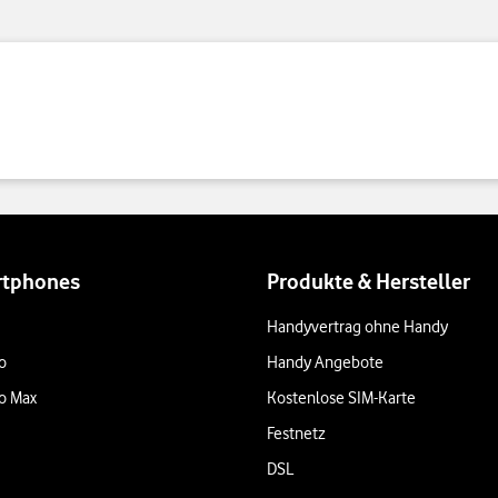
rtphones
Produkte & Hersteller
Handyvertrag ohne Handy
o
Handy Angebote
o Max
Kostenlose SIM-Karte
Festnetz
DSL