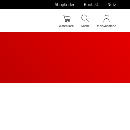
Shopfinder
Kontakt
Netz
Warenkorb
Suche
MeinVodafone