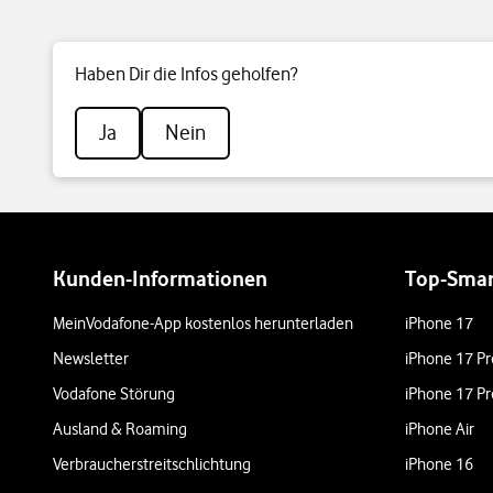
Haben Dir die Infos geholfen?
Ja
Nein
Weiterführende Links
Kunden-Informationen
Top-Sma
MeinVodafone-App kostenlos herunterladen
iPhone 17
Newsletter
iPhone 17 Pr
Vodafone Störung
iPhone 17 Pr
Ausland & Roaming
iPhone Air
Verbraucherstreitschlichtung
iPhone 16