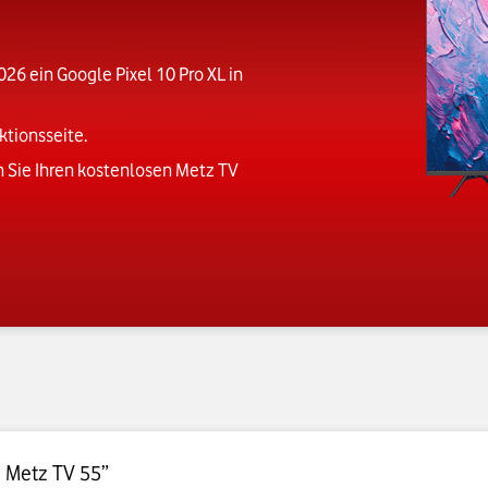
026 ein Google Pixel 10 Pro XL in
ktionsseite.
n Sie Ihren kostenlosen Metz TV
: Metz TV 55”