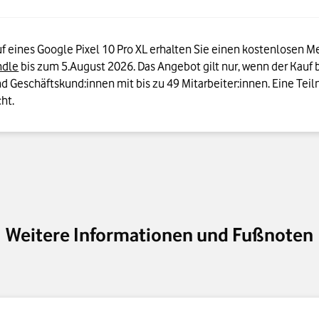
 eines Google Pixel 10 Pro XL erhalten Sie einen kostenlosen Metz
ndle
bis zum 5.August 2026. Das Angebot gilt nur, wenn der Kauf 
d Geschäftskund:innen mit bis zu 49 Mitarbeiter:innen. Eine Teil
ht.
Weitere Informationen und Fußnoten