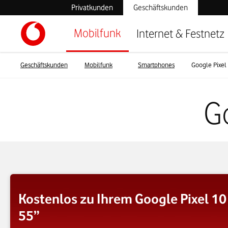
Privatkunden
Geschäftskunden
Mobilfunk
Internet & Festnetz
Geschäftskunden
Mobilfunk
Smartphones
Google Pixel
G
Kostenlos zu Ihrem Google Pixel 10
55”