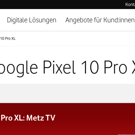
Kont
Digitale Lösungen
Angebote für Kund:innen
 10 Pro XL
oogle Pixel 10 Pro 
 Pro XL: Metz TV