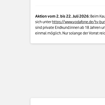
Aktion vom 2. bis 22. Juli 2026:
Beim Kauf
sich unter
https://www.vodafone.de/tv-bu
sind private Endkund:innen ab 18 Jahren un
einmal möglich. Nur solange der Vorrat reic