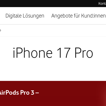
Kont
Digitale Lösungen
Angebote für Kund:innen
o
iPhone 17 Pro
irPods Pro 3 –