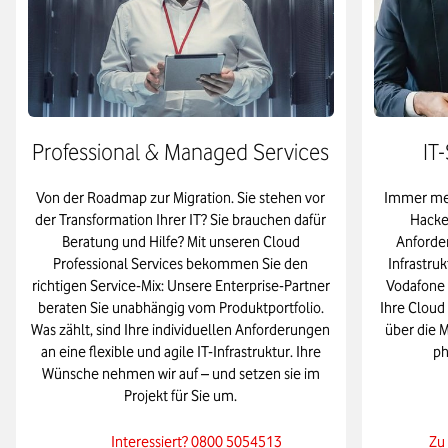
Professional & Managed Services
IT
Von der Roadmap zur Migration. Sie stehen vor
Immer meh
der Transformation Ihrer IT? Sie brauchen dafür
Hacke
Beratung und Hilfe? Mit unseren Cloud
Anforder
Professional Services bekommen Sie den
Infrastru
richtigen Service-Mix: Unsere Enterprise-Partner
Vodafone 
beraten Sie unabhängig vom Produktportfolio.
Ihre Cloud
Was zählt, sind Ihre individuellen Anforderungen
über die 
an eine flexible und agile IT-Infrastruktur. Ihre
ph
Wünsche nehmen wir auf – und setzen sie im
Projekt für Sie um.
Interessiert? 0800 5054513
Zu