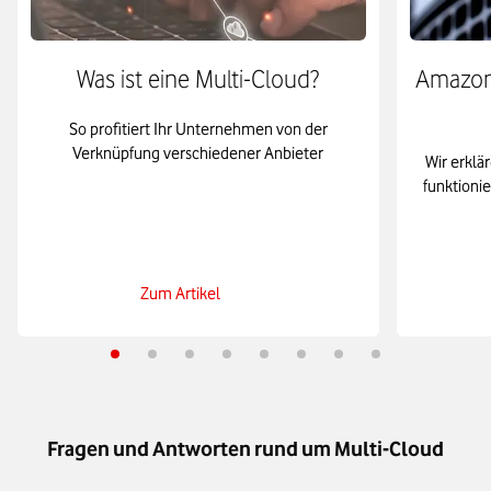
Was ist eine Multi-Cloud?
Amazon 
So profitiert Ihr Unternehmen von der
Verknüpfung verschiedener Anbieter
Wir erklä
funktioni
Zum Artikel
Fragen und Antworten rund um Multi-Cloud