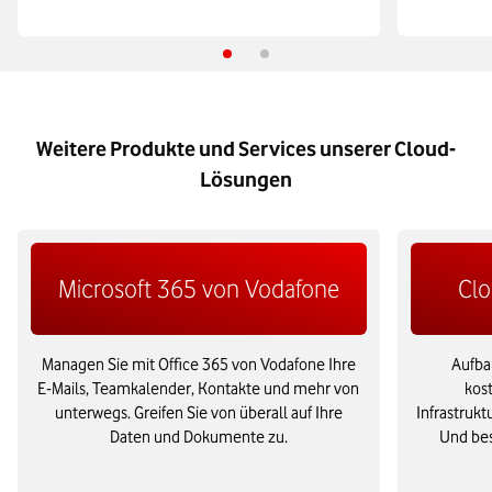
Weitere Produkte und Services unserer Cloud-
Lösungen
Microsoft 365 von Vodafone
Cl
Managen Sie mit Office 365 von Vodafone Ihre
Aufba
E-Mails, Teamkalender, Kontakte und mehr von
kos
unterwegs. Greifen Sie von überall auf Ihre
Infrastruk
Daten und Dokumente zu.
Und bes