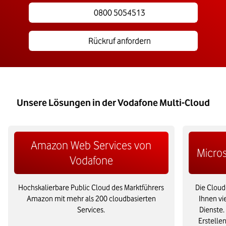
0800 5054513
Rückruf anfordern
Unsere Lösungen in der Vodafone Multi-Cloud
Amazon Web Services von
Micro
Vodafone
Hochskalierbare Public Cloud des Marktführers
Die Cloud
Amazon mit mehr als 200 cloudbasierten
Ihnen vi
Services.
Dienste.
Erstellen