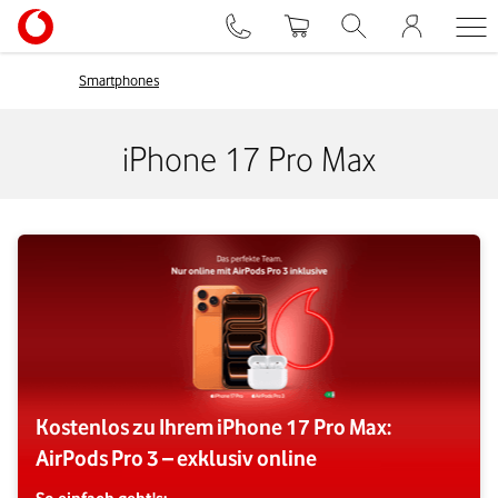
Smartphones
iPhone 17 Pro Max
Kostenlos zu Ihrem iPhone 17 Pro Max:
AirPods Pro 3 – exklusiv online