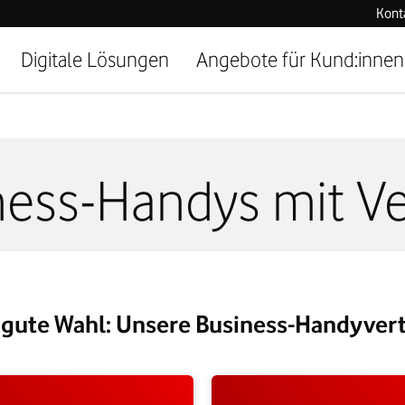
Kont
Digitale Lösungen
Angebote für Kund:innen
ness-Handys mit Ve
 gute Wahl: Unsere Business-Handyver