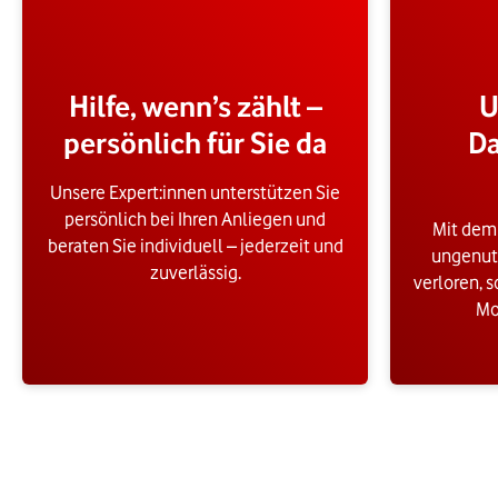
Hilfe, wenn’s zählt –
U
persönlich für Sie da
D
Unsere Expert:innen unterstützen Sie
persönlich bei Ihren Anliegen und
Mit dem
beraten Sie individuell – jederzeit und
ungenut
zuverlässig.
verloren, s
Mo