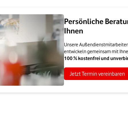
Persönliche Beratu
Ihnen
Unsere Außendienstmitarbeiter:i
entwickeln gemeinsam mit Ihne
100 % kostenfrei und unverbin
Jetzt Termin vereinbaren