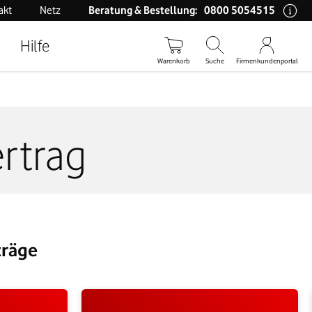
0800 5054515
akt
Netz
Beratung & Bestellung:
Hilfe
Warenkorb
Suche
Firmenkundenportal
rtrag
träge