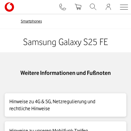
Smartphones
Samsung Galaxy S25 FE
Weitere Informationen und Fußnoten
Hinweise zu 4G & 5G, Netzregulierung und
rechtliche Hinweise
4G|LTE Max Details
Hinweise zu unseren Mobilfunk-Tarifen