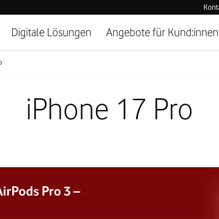
Kont
Digitale Lösungen
Angebote für Kund:innen
o
iPhone 17 Pro
irPods Pro 3 –