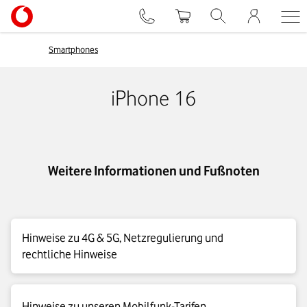
Smartphones
iPhone 16
Weitere Informationen und Fußnoten
Hinweise zu 4G & 5G, Netzregulierung und
rechtliche Hinweise
4G|LTE Max Details
Hinweise zu unseren Mobilfunk-Tarifen