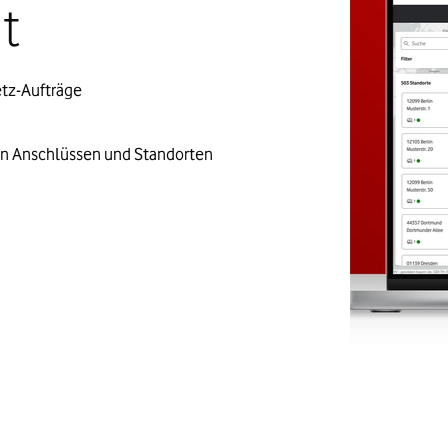
t
etz-Aufträge
hren Anschlüssen und Standorten