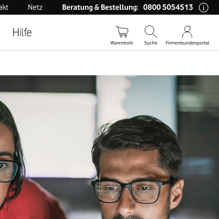
0800 5054513
akt
Netz
Beratung & Bestellung:
Hilfe
Warenkorb
Suche
Firmenkundenportal