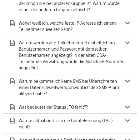
der schon in einer anderen Gruppe ist. Warum wurde
er aus der anderen Gruppe gelöscht?
Woher weiß ich, welche feste IP-Adresse ich einem
Teilnehmer zuweisen kann?
Warum werden alle Teilnehmer mit einheitlichem
Benutzernamen und Passwort mit demselben
Benutzernamen angezeigt? In der alten CDA-
Teilnehmer-Verwaltung wurde die Mobilfunk-Nummer
angezeigt.
Warum bekomme ich keine SMS bei Überschreiten
eines Datenschwellwerts, obwohl ich den SMS-Alarm
aktiviert habe?
Was bedeutet der Status „TO fehlt“?
Warum aktualisiert sich die Gerätekennung (TAC)
nicht?