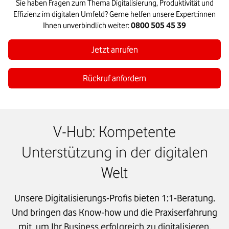
Sie haben Fragen zum Thema Digitalisierung, Produktivität und
Effizienz im digitalen Umfeld? Gerne helfen unsere Expert:innen
Ihnen unverbindlich weiter:
0800 505 45 39
Jetzt anrufen
Rückruf anfordern
V-Hub: Kompetente
Unterstützung in der digitalen
Welt
Unsere Digitalisierungs-Profis bieten 1:1-Beratung.
Und bringen das Know-how und die Praxiserfahrung
mit, um Ihr Business erfolgreich zu digitalisieren.