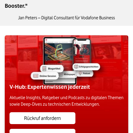
Booster."
Jan Peters 
–
Digital Consultant für Vodafone Business
V-Hub: Expertenwissen jederzeit
Aktuelle Insights, Ratgeber und Podcasts zu digitalen Themen
sowie Deep-Dives zu technischen Entwicklungen.
Rückruf anfordern