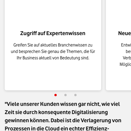
Zugriff auf Expertenwissen
Neue
Greifen Sie auf aktuelles Branchenwissen zu
Entwi
und besprechen Sie genau die Themen, die für
be
Ihr Business aktuell von Bedeutung sind.
Verb
Mögli
"Viele unserer Kunden wissen gar nicht, wie viel 
Zeit sie durch konsequente Digitalisierung 
gewinnen können. Dabei ist die Verlagerung von 
Prozessen in die Cloud ein echter Effizienz-