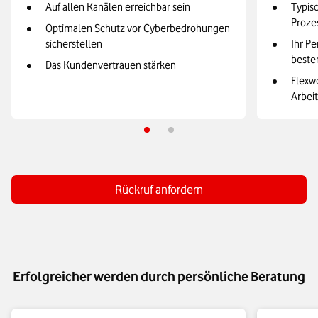
Auf allen Kanälen erreichbar sein
Typis
Proze
Optimalen Schutz vor Cyberbedrohungen
sicherstellen
Ihr Pe
beste
Das Kundenvertrauen stärken
Flexw
Arbei
Rückruf anfordern
Erfolgreicher werden durch persönliche Beratung