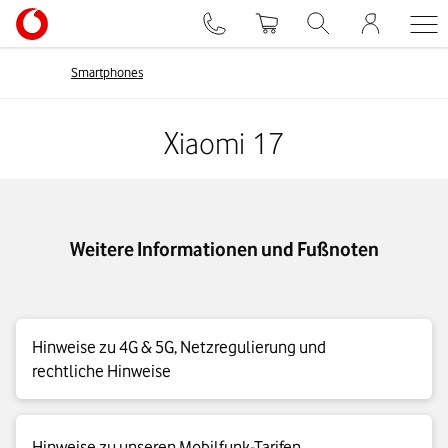
Smartphones
Xiaomi 17
Weitere Informationen und Fußnoten
Hinweise zu 4G & 5G, Netzregulierung und
rechtliche Hinweise
4G|LTE Max Details
Hinweise zu unseren Mobilfunk-Tarifen