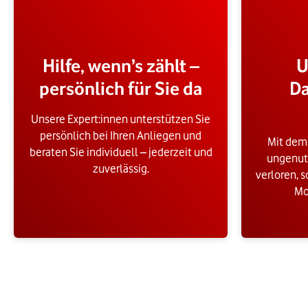
Hilfe, wenn’s zählt –
U
persönlich für Sie da
D
Unsere Expert:innen unterstützen Sie
persönlich bei Ihren Anliegen und
Mit dem
beraten Sie individuell – jederzeit und
ungenut
zuverlässig.
verloren, s
Mo