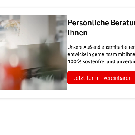
Persönliche Beratu
Ihnen
Unsere Außendienstmitarbeiter:i
entwickeln gemeinsam mit Ihne
100 % kostenfrei und unverbin
Jetzt Termin vereinbaren