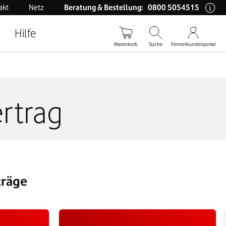
0800 5054515
akt
Netz
Beratung & Bestellung:
Hilfe
Warenkorb
Suche
Firmenkundenportal
rtrag
träge