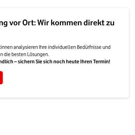
ng vor Ort: Wir kommen direkt zu
nnen analysieren Ihre individuellen Bedürfnisse und
n die besten Lösungen.
dlich – sichern Sie sich noch heute Ihren Termin!