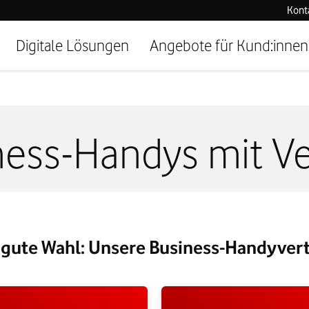
Kont
Digitale Lösungen
Angebote für Kund:innen
ness-Handys mit Ve
 gute Wahl: Unsere Business-Handyver