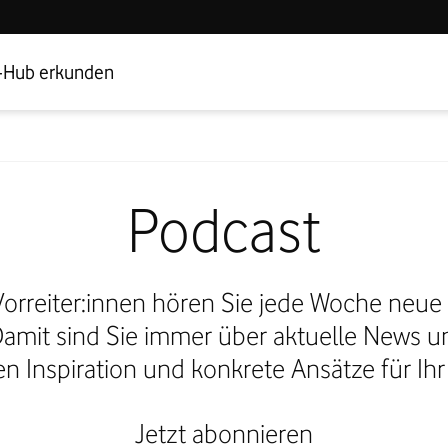
Hub Startseite
Geschäftskundenbereich
-Hub erkunden
Podcast
Vorreiter:innen hören Sie jede Woche neu
 Damit sind Sie immer über aktuelle News u
Inspiration und konkrete Ansätze für Ihr
Jetzt abonnieren