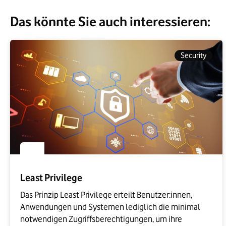
Das könnte Sie auch interessieren:
Security
Least Privilege
Das Prinzip Least Privilege erteilt Benutzer:innen, 
Anwendungen und Systemen lediglich die minimal 
notwendigen Zugriffsberechtigungen, um ihre 