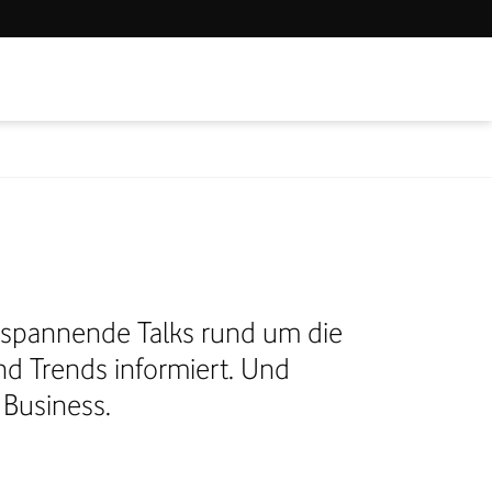
e spannende Talks rund um die
nd Trends informiert. Und
 Business.