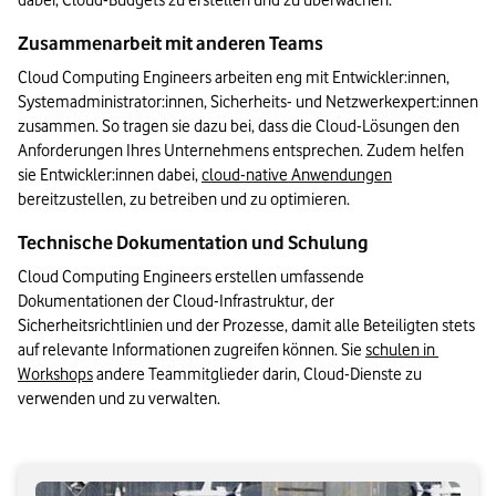
dabei, Cloud-Budgets zu erstellen und zu überwachen.
Zusammenarbeit mit anderen Teams
Cloud Computing Engineers arbeiten eng mit Entwickler:innen, 
Systemadministrator:innen, Sicherheits- und Netzwerkexpert:innen 
zusammen. So tragen sie dazu bei, dass die Cloud-Lösungen den 
Anforderungen Ihres Unternehmens entsprechen. Zudem helfen 
sie Entwickler:innen dabei, 
cloud-native Anwendungen
bereitzustellen, zu betreiben und zu optimieren. 
Technische Dokumentation und Schulung
Cloud Computing Engineers erstellen umfassende 
Dokumentationen der Cloud-Infrastruktur, der 
Sicherheitsrichtlinien und der Prozesse, damit alle Beteiligten stets 
auf relevante Informationen zugreifen können. Sie 
schulen in 
Workshops
 andere Teammitglieder darin, Cloud-Dienste zu 
verwenden und zu verwalten.