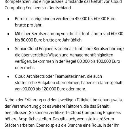
Kompetenzen und einige äußere Umstände das Gehalt von Cloud 
Computing Engineers in Deutschland.
Berufseinsteiger:innen verdienen 45.000 bis 60.000 Euro 
brutto pro Jahr.
Mit einer Berufserfahrung von drei bis fünf Jahren sind 60.000 
bis 80.000 Euro brutto pro Jahr üblich.
Senior Cloud Engineers (mehr als fünf Jahre Berufserfahrung), 
die über vertieftes Wissen und Managementfähigkeiten 
verfügen, bekommen in der Regel 80.000 bis 100.000 Euro 
oder mehr.
Cloud Architects oder Teamleiter:innen, die auch 
strategische Aufgaben übernehmen, haben ein Jahresgehalt 
von 90.000 bis 120.000 Euro oder mehr.
Neben der Erfahrung und der jeweiligen Tätigkeit beziehungsweise 
der Verantwortung gibt es weitere Faktoren, die das Gehalt 
beeinflussen. So können zertifizierte Cloud Computing Engineers 
höhere Ansprüche stellen. Das gilt auch, wenn sie in größeren 
Städten arbeiten. Ebenso spielt die Branche eine Rolle, in der Ihr 