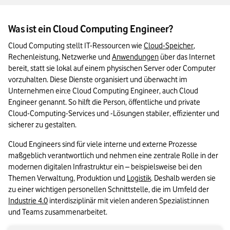
Was ist ein Cloud Computing Engineer?
Cloud Computing stellt IT-Ressourcen wie 
Cloud-Speicher
, 
Rechenleistung, Netzwerke und 
Anwendungen
 über das Internet 
bereit, statt sie lokal auf einem physischen Server oder Computer 
vorzuhalten. Diese Dienste organisiert und überwacht im 
Unternehmen ein:e Cloud Computing Engineer, auch Cloud 
Engineer genannt. So hilft die Person, öffentliche und private 
Cloud-Computing-Services und -Lösungen stabiler, effizienter und 
sicherer zu gestalten.
Cloud Engineers sind für viele interne und externe Prozesse 
maßgeblich verantwortlich und nehmen eine zentrale Rolle in der 
modernen digitalen Infrastruktur ein – beispielsweise bei den 
Themen Verwaltung, Produktion und 
Logistik
. Deshalb werden sie 
zu einer wichtigen personellen Schnittstelle, die im Umfeld der 
Industrie 4.0
 interdisziplinär mit vielen anderen Spezialist:innen 
und Teams zusammenarbeitet.