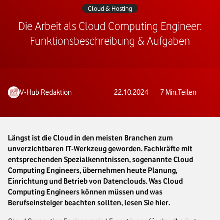
Cloud & Hosting
Die Arbeit als Cloud Computing Engineer:
Funktionsbeschreibung & Aufgaben
V-Hub Redaktion
22.10.2024
7
Min.
Teilen
Längst ist die Cloud in den meisten Branchen zum
unverzichtbaren IT-Werkzeug geworden. Fachkräfte mit
entsprechenden Spezialkenntnissen, sogenannte Cloud
Computing Engineers, übernehmen heute Planung,
Einrichtung und Betrieb von Datenclouds. Was Cloud
Computing Engineers können müssen und was
Berufseinsteiger beachten sollten, lesen Sie hier.