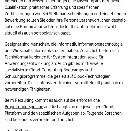
Bereichen und weisen in der Regel eine Mischung aus beruflicher 
Qualifikation, praktischer Erfahrung und spezifischen 
Zertifizierungen vor. Bei Stellenausschreibungen und eingehenden 
Bewerbung sollten Sie oder Ihre Personalverantwortlichen deshalb 
auf eine Kombination achten, die für Ihr Unternehmen sowohl 
aktuell als auch perspektivisch passt.
Geeignet sind Menschen, die Informatik, Informationstechnologie 
und Wirtschaftsinformatik studiert haben. Zusätzlich bieten sich 
Fachinformatiker:innen für Systemintegration sowie für 
Anwendungsentwicklung an. Auch gibt es mittlerweile 
spezialisierte Cloud-Computing-Bootcamps und 
Schulungsprogramme, die gezielt auf Cloud-Technologien 
vorbereiten. Diese intensiven Trainings vermitteln oft praxisnah die 
notwendigen Fähigkeiten.
Beim Recruiting kommt es auch auf die erforderliche 
Programmiersprache
 an. Die hängt von der jeweiligen Cloud-
Plattform und den spezifischen Aufgaben ab. Folgende Sprachen 
sind besonders verbreitet und nützlich:
Python