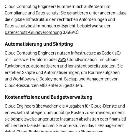
Cloud Computing Engineers kümmern sich außerdem um 
Compliance
 und Datenschutz: Sie garantieren unter anderem, dass 
die digitale Infrastruktur den rechtlichen Anforderungen und 
Datenschutzbestimmungen entspricht, beispielsweise der 
Datenschutz-Grundverordnung
 (DSGVO).
Automatisierung und Skripting
Cloud Computing Engineers nutzen Infrastructure as Code (IaC) 
mit Tools wie Terraform oder 
AWS
 CloudFormation, um Cloud-
Funktionen zu automatisieren und konsistent bereitzustellen. Sie 
erstellen Skripte und Automatisierungen, um Routineaufgaben 
und Workflows wie Deployment, 
Backup
 und Management von 
Cloud-Ressourcen effizienter zu gestalten.
Kosteneffizienz und Budgetverwaltung
Cloud Engineers überwachen die Ausgaben für Cloud-Dienste und 
entwickeln Strategien, um unnötige Kosten zu vermeiden, indem 
sie beispielsweise ungenutzte Instanzen abschalten oder finanziell 
effizientere Dienste nutzen. Sie unterstützen das IT-Management 