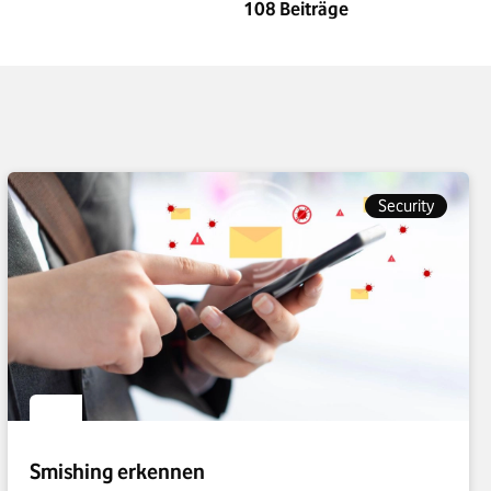
108
Beiträge
Security
Smishing erkennen