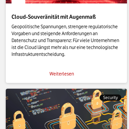
Cloud‑Souveränität mit Augenmaß
Geopolitische Spannungen, strengere regulatorische
Vorgaben und steigende Anforderungen an
Datenschutz und Transparenz: Für viele Unternehmen
ist die Cloud längst mehr als nur eine technologische
Infrastrukturentscheidung.
Weiterlesen
Security