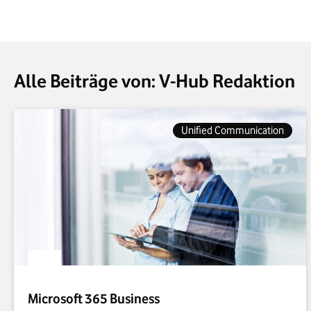
Alle Beiträge von: V-Hub Redaktion
Unified Communication
Microsoft 365 Business