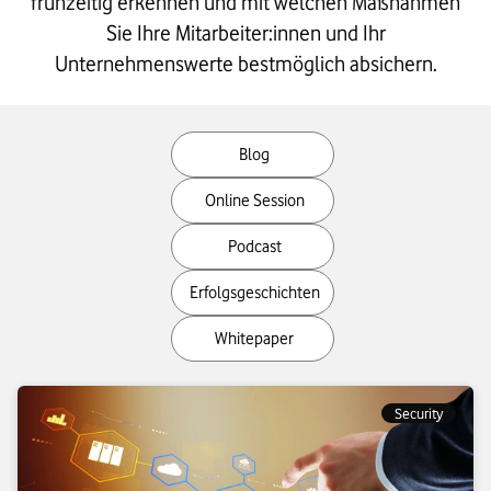
frühzeitig erkennen und mit welchen Maßnahmen
Sie Ihre Mitarbeiter:innen und Ihr
Unternehmenswerte bestmöglich absichern.
Filter
Blog
your
MediaType
Online Session
Podcast
Erfolgsgeschichten
Whitepaper
Security