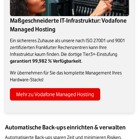
Maßgeschneiderte IT-Infrastruktur: Vodafone
Managed Hosting
Ein sichereres Zuhause als unsere nach ISO 27001 und 9001
zertifizierten Frankfurter Rechenzentren kann Ihre
Infrastruktur kaum finden. Die dortige Tier3+-Einstufung
garantiert 99,982 % Verfügbarkeit
.
Wir übernehmen für Sie das komplette Management Ihres
Hardware-Stacks!
Mehr zu Vodafone Managed Hosting
Automatische Back-ups einrichten & verwalten
Automatisierte Back-ups sparen Zeit und minimieren Risiken. 