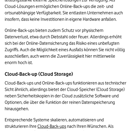
leistungsstarke externe Speicherlösungen zur Verfügung. Als 
Cloud-Lösungen ermöglichen Online-Back-ups die zeit- und 
ortsunabhängige Verfügbarkeit. Sie entlasten Unternehmen auch 
insofern, dass keine Investitionen in eigene Hardware anfallen.
Online-Back-ups bieten zudem Schutz vor physischem 
Datenverlust, etwa durch Diebstahl oder Feuer. Allerdings erhöht 
sich bei der Online-Datensicherung das Risiko eines unbefugten 
Zugriffs. Auch die Möglichkeit eines Ausfalls können Sie nicht völlig 
ausschließen, auch wenn die Zuverlässigkeit hier mittlerweile 
enorm hoch ist. 
Cloud-Back-up (Cloud Storage)
Cloud-Back-ups und Online-Back-ups funktionieren aus technischer 
Sicht ähnlich, allerdings bietet der Cloud-Speicher (Cloud Storage) 
neben Sicherheitskopien in der Cloud zusätzliche Software und 
Optionen, die über die Funktion der reinen Datenspeicherung 
hinausgehen.
Entsprechende Systeme skalieren, automatisieren und 
strukturieren Ihre 
Cloud-Back-ups
 nach Ihren Wünschen. Als 