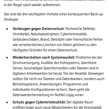
in der Regel rasch wieder aufnehmen.
Das sind die drei wichtigsten Vorteile einer konsequenten Back-up-
Strategie:
Vorbeugen gegen Datenverlust: 
Technische Defekte, 
Virenbefall, Naturkatastrophen, Cyberkriminalität, 
Gebäudeschäden, Brand, Diebstahl oder menschliche Fehler 
wie versehentliches Löschen von Daten gehören zu den 
häufigsten Gründen für einen Datenverlust.
Wiederherstellen nach Systemausfall: 
Probleme bei der 
Stromversorgung, Ausfälle des Kühlsystems, überhitzte 
Server, beschädigte Speichermedien oder Dateien sind in 
digitalen Arbeitswelten bis heute Teil der Realität. Deswegen 
sollten Sie nicht nur Dateien und Datenbanken, sondern auch 
Betriebssysteme, Anwendungen, Programme und 
individuelle Konfigurationen sichern. Dann geht die 
Datenwiederherstellung im Notfall zügig voran.
Schutz gegen Cyberkriminalität: 
Der digitale Raum 
eröffnet leider auch neue Möglichkeiten für die Kriminalität. 