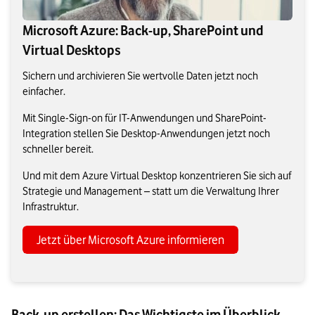
Microsoft Azure: Back-up, SharePoint und
Virtual Desktops
Sichern und archivieren Sie wertvolle Daten jetzt noch
einfacher.
Mit Single-Sign-on für IT-Anwendungen und SharePoint-
Integration stellen Sie Desktop-Anwendungen jetzt noch
schneller bereit.
Und mit dem Azure Virtual Desktop konzentrieren Sie sich auf
Strategie und Management – statt um die Verwaltung Ihrer
Infrastruktur.
Jetzt über Microsoft Azure informieren
Back-up erstellen: Das Wichtigste im Überblick