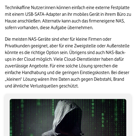
Technikaffine Nutzer:innen können einfach eine externe Festplatte 
mit einem USB-SATA-Adapter an ihr mobiles Gerät in ihrem Büro zu 
Hause anschließen. Alternativ kann auch das firmeneigene NAS, 
sofern vorhanden, diese Aufgabe übernehmen.
Die meisten NAS-Geräte sind eher für kleine Firmen oder 
Privatkunden geeignet, aber für eine Zweigstelle oder Außenstelle 
könnte es die richtige Option sein. Übrigens sind auch NAS-Back-
ups in der Cloud möglich. Viele Cloud-Dienstleister haben dafür 
zuverlässige Angebote. Für eine solche Lösung sprechen die 
einfache Handhabung und die geringen Einstiegskosten. Bei dieser 
„kleinen“ Lösung wären Ihre Daten auch gegen Diebstahl, Brand 
und ähnliche Verlustquellen geschützt.