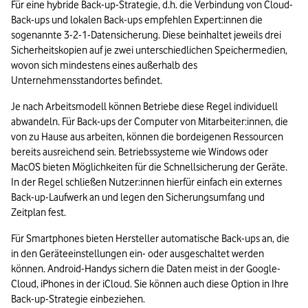
Für eine hybride Back-up-Strategie, d.h. die Verbindung von Cloud-
Back-ups und lokalen Back-ups empfehlen Expert:innen die 
sogenannte 3-2-1-Datensicherung. Diese beinhaltet jeweils drei 
Sicherheitskopien auf je zwei unterschiedlichen Speichermedien, 
wovon sich mindestens eines außerhalb des 
Unternehmensstandortes befindet.
Je nach Arbeitsmodell können Betriebe diese Regel individuell 
abwandeln. Für Back-ups der Computer von Mitarbeiter:innen, die 
von zu Hause aus arbeiten, können die bordeigenen Ressourcen 
bereits ausreichend sein. Betriebssysteme wie Windows oder 
MacOS bieten Möglichkeiten für die Schnellsicherung der Geräte. 
In der Regel schließen Nutzer:innen hierfür einfach ein externes 
Back-up-Laufwerk an und legen den Sicherungsumfang und 
Zeitplan fest. 
Für Smartphones bieten Hersteller automatische Back-ups an, die 
in den Geräteeinstellungen ein- oder ausgeschaltet werden 
können. Android-Handys sichern die Daten meist in der Google-
Cloud, iPhones in der iCloud. Sie können auch diese Option in Ihre 
Back-up-Strategie einbeziehen.