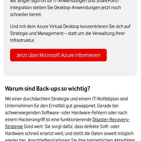
Mit Single-Sign-on für IT-Anwendungen und SharePoint-
Integration stellen Sie Desktop-Anwendungen jetzt noch
schneller bereit.
Und mit dem Azure Virtual Desktop konzentrieren Sie sich auf
Strategie und Management – statt um die Verwaltung Ihrer
Infrastruktur.
Jetzt über Microsoft Azure informieren
Warum sind Back-ups so wichtig?
Mit einer durchdachten Strategie und einem IT-Notfallplan sind 
Unternehmen für den Ernstfall gut gewappnet. Gerade bei 
schwerwiegenden Software- oder Hardware-Fehlern oder nach 
einem Hackerangriff ist eine funktionierende 
Disaster-Recovery-
Strategie
 Gold wert. Sie sorgt dafür, dass defekte Soft- oder 
Hardware schnell ersetzt wird, und stellt die Daten soweit möglich 
wieder her. Anschließend können Sie Ihre betrieblichen Aktivitäten 