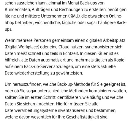
schon ausreichen kann, einmal im Monat Back-ups von 
Kundendaten, Aufträgen und Rechnungen zu erstellen, benötigen 
kleine und mittlere Unternehmen (KMU), die etwa einen Online-
Shop betreiben, wöchentliche, tägliche oder sogar häufigere Back-
ups.
Wenn mehrere Personen gemeinsam einen digitalen Arbeitsplatz 
(
Digital Workplace
) oder eine Cloud nutzen, synchronisieren sich 
Daten meist schnell und teils in Echtzeit. In diesen Fällen ist es 
hilfreich, alle Daten automatisiert und mehrmals täglich als Kopie 
auf einem Back-up-Server abzulegen, um eine stets aktuelle 
Datenwiederherstellung zu gewährleisten. 
Um herauszufinden, welche Back-up-Methode für Sie geeignet ist, 
oder ob Sie sogar unterschiedliche Methoden kombinieren wollen, 
sollten Sie im ersten Schritt identifizieren, wie häufig und welche 
Daten Sie sichern möchten. Hierfür müssen Sie alle 
Datenverarbeitungssysteme inventarisieren und bestimmen, 
welche davon wesentlich für Ihre Geschäftstätigkeit sind.