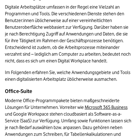
Digitale Arbeitsplätze umfassen in der Regel eine Vielzahl an 
Programmen und Tools. Die verschiedenen Dienste stehen den 
Benutzer:innen üblicherweise auf einer vereinheitlichten 
Benutzeroberfläche webbasiert zur Verfügung. Darüber haben sie 
je nach Berechtigung Zugriff auf Anwendungen und Daten, die sie 
für ihre Tätigkeit im Rahmen der Geschäftsprozesse benötigen. 
Entscheidend ist zudem, ob die Arbeitsprozesse miteinander 
verzahnt sind – lediglich am Computer zu arbeiten, bedeutet noch 
nicht, dass es sich um einen Digital Workplace handelt.
Im Folgenden erfahren Sie, welche Anwendungsgebiete und Tools 
einen digitalisierten Arbeitsplatz üblicherweise ausmachen.
Office-Suite
Moderne Office-Programmpakete bieten maßgeschneiderte 
Lösungen für Unternehmen. Vorreiter wie 
Microsoft 365 Business
und Google Workspace stehen cloudbasiert als Software-as-a-
Service (SaaS) zur Verfügung. Umfang sowie Funktionen lassen sich 
je nach Bedarf auswählen bzw. anpassen. Dazu gehören neben 
Anwendungen zum Schreiben, für Tabellenkalkulationen und 