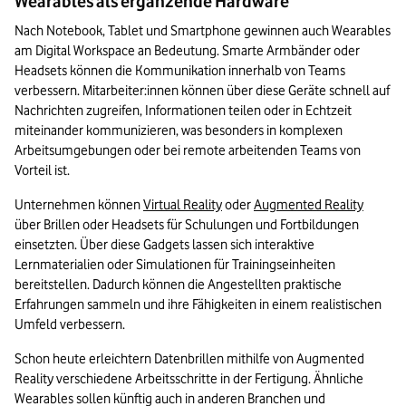
Wearables als ergänzende Hardware
Nach Notebook, Tablet und Smartphone gewinnen auch Wearables 
am Digital Workspace an Bedeutung. Smarte Armbänder oder 
Headsets können die Kommunikation innerhalb von Teams 
verbessern. Mitarbeiter:innen können über diese Geräte schnell auf 
Nachrichten zugreifen, Informationen teilen oder in Echtzeit 
miteinander kommunizieren, was besonders in komplexen 
Arbeitsumgebungen oder bei remote arbeitenden Teams von 
Vorteil ist.
Unternehmen können 
Virtual Reality
 oder 
Augmented Reality
über Brillen oder Headsets für Schulungen und Fortbildungen 
einsetzten. Über diese Gadgets lassen sich interaktive 
Lernmaterialien oder Simulationen für Trainingseinheiten 
bereitstellen. Dadurch können die Angestellten praktische 
Erfahrungen sammeln und ihre Fähigkeiten in einem realistischen 
Umfeld verbessern.
Schon heute erleichtern Datenbrillen mithilfe von Augmented 
Reality verschiedene Arbeitsschritte in der Fertigung. Ähnliche 
Wearables sollen künftig auch in anderen Branchen und 