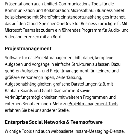
Präsentationen auch Unified-Communications-Tools für die 
Kommunikation und Kollaboration: Microsoft 365 Business bietet 
beispielsweise mit SharePoint ein standortunabhängiges Intranet, 
das auf den Cloud-Speicher OneDrive for Business zurückgreift. Mit 
Microsoft Teams
 ist zudem ein führendes Programm für Audio- und 
Videokonferenzen mit an Bord.
Projektmanagement
Software für das Projektmanagement hilft dabei, komplexe 
Aufgaben und Vorgänge in einfache Strukturen zu fassen. Dazu 
gehören Aufgaben- und Projektmanagement für kleinere und 
größere Personengruppen, Zeiterfassung, 
Aufgabenabhängigkeiten, grafische Darstellungen (z.B. mit 
Kanban-Boards und Gantt-Diagrammen) sowie 
Verknüpfungsmöglichkeiten mit weiteren Programmen und 
externen Benutzer:innen. Mehr zu 
Projektmanagement-Tools
erfahren Sie bei uns anderer Stelle.
Enterprise Social Networks & Teamsoftware
Wichtige Tools sind auch webbasierte Instant-Messaging-Dienste, 