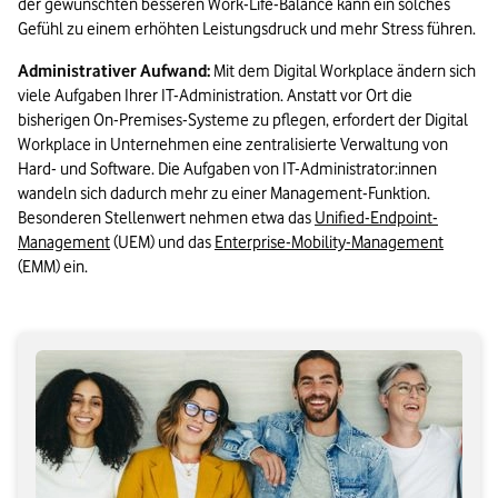
der gewünschten besseren Work-Life-Balance kann ein solches 
Gefühl zu einem erhöhten Leistungsdruck und mehr Stress führen.
Administrativer Aufwand:
 Mit dem Digital Workplace ändern sich 
viele Aufgaben Ihrer IT-Administration. Anstatt vor Ort die 
bisherigen On-Premises-Systeme zu pflegen, erfordert der Digital 
Workplace in Unternehmen eine zentralisierte Verwaltung von 
Hard- und Software. Die Aufgaben von IT-Administrator:innen 
wandeln sich dadurch mehr zu einer Management-Funktion. 
Besonderen Stellenwert nehmen etwa das 
Unified-Endpoint-
Management
 (UEM) und das 
Enterprise-Mobility-Management
(EMM) ein.