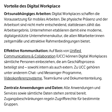
Vorteile des Digital Workplace
Ortsunabhängiges Arbeiten:
 Digital Workplaces schaffen die 
Voraussetzung für mobiles Arbeiten. Die physische Präsenz und der 
Arbeitsort sind nicht mehr entscheidend, stattdessen zählt das 
Arbeitsergebnis. Unternehmen etablieren damit eine moderne, 
digitalgestützte Unternehmenskultur, die allen Mitarbeiter:innen 
zeitgemäße und attraktive Rahmenbedingungen bietet.
Effektive Kommunikation:
 Auf Basis von 
Unified 
Communications & Collaboration
 (UCC) können Digital Workplaces 
sämtliche Personen einbeziehen, die am Geschäftsprozess 
beteiligt sind – sowohl intern als auch extern. Zu UCC gehören 
unter anderem Chat- und Messenger-Programme, 
Videokonferenzsysteme
, Teamräume und Dokumententeilung.
Zentrale Anwendungen und Daten: 
Alle Anwendungen und 
Services sowie sämtliche Daten stehen zentral bereit. 
Zugangsbeschränkungen regeln Zugriffsrechte für bestimmte 
Gruppen.