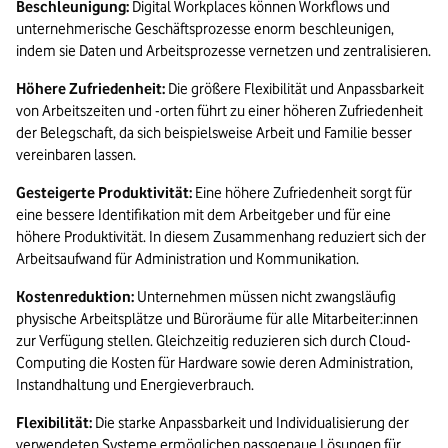
Beschleunigung:
 Digital Workplaces können Workflows und 
unternehmerische Geschäftsprozesse enorm beschleunigen, 
indem sie Daten und Arbeitsprozesse vernetzen und zentralisieren.
Höhere Zufriedenheit:
 Die größere Flexibilität und Anpassbarkeit 
von Arbeitszeiten und -orten führt zu einer höheren Zufriedenheit 
der Belegschaft, da sich beispielsweise Arbeit und Familie besser 
vereinbaren lassen.
Gesteigerte Produktivität:
 Eine höhere Zufriedenheit sorgt für 
eine bessere Identifikation mit dem Arbeitgeber und für eine 
höhere Produktivität. In diesem Zusammenhang reduziert sich der 
Arbeitsaufwand für Administration und Kommunikation.
Kostenreduktion:
 Unternehmen müssen nicht zwangsläufig 
physische Arbeitsplätze und Büroräume für alle Mitarbeiter:innen 
zur Verfügung stellen. Gleichzeitig reduzieren sich durch Cloud-
Computing die Kosten für Hardware sowie deren Administration, 
Instandhaltung und Energieverbrauch.
Flexibilität:
 Die starke Anpassbarkeit und Individualisierung der 
verwendeten Systeme ermöglichen passgenaue Lösungen für 