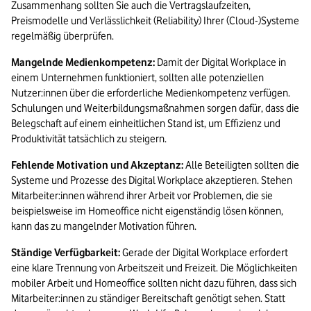
Zusammenhang sollten Sie auch die Vertragslaufzeiten, 
Preismodelle und Verlässlichkeit (Reliability) Ihrer (Cloud-)Systeme 
regelmäßig überprüfen.
Mangelnde Medienkompetenz:
 Damit der Digital Workplace in 
einem Unternehmen funktioniert, sollten alle potenziellen 
Nutzer:innen über die erforderliche Medienkompetenz verfügen. 
Schulungen und Weiterbildungsmaßnahmen sorgen dafür, dass die 
Belegschaft auf einem einheitlichen Stand ist, um Effizienz und 
Produktivität tatsächlich zu steigern.
Fehlende Motivation und Akzeptanz:
 Alle Beteiligten sollten die 
Systeme und Prozesse des Digital Workplace akzeptieren. Stehen 
Mitarbeiter:innen während ihrer Arbeit vor Problemen, die sie 
beispielsweise im Homeoffice nicht eigenständig lösen können, 
kann das zu mangelnder Motivation führen.
Ständige Verfügbarkeit:
 Gerade der Digital Workplace erfordert 
eine klare Trennung von Arbeitszeit und Freizeit. Die Möglichkeiten 
mobiler Arbeit und Homeoffice sollten nicht dazu führen, dass sich 
Mitarbeiter:innen zu ständiger Bereitschaft genötigt sehen. Statt 