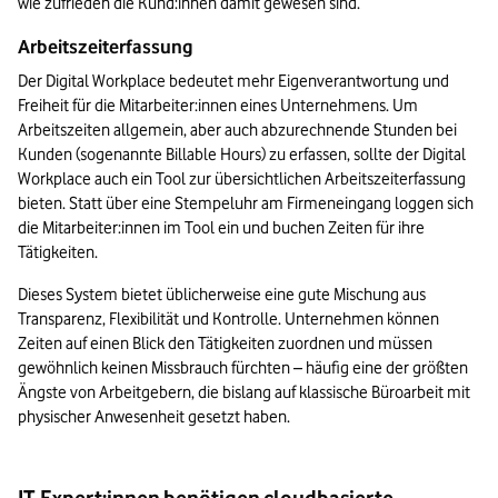
wie zufrieden die Kund:innen damit gewesen sind.
Arbeitszeiterfassung
Der Digital Workplace bedeutet mehr Eigenverantwortung und 
Freiheit für die Mitarbeiter:innen eines Unternehmens. Um 
Arbeitszeiten allgemein, aber auch abzurechnende Stunden bei 
Kunden (sogenannte Billable Hours) zu erfassen, sollte der Digital 
Workplace auch ein Tool zur übersichtlichen Arbeitszeiterfassung 
bieten. Statt über eine Stempeluhr am Firmeneingang loggen sich 
die Mitarbeiter:innen im Tool ein und buchen Zeiten für ihre 
Tätigkeiten.
Dieses System bietet üblicherweise eine gute Mischung aus 
Transparenz, Flexibilität und Kontrolle. Unternehmen können 
Zeiten auf einen Blick den Tätigkeiten zuordnen und müssen 
gewöhnlich keinen Missbrauch fürchten – häufig eine der größten 
Ängste von Arbeitgebern, die bislang auf klassische Büroarbeit mit 
physischer Anwesenheit gesetzt haben.