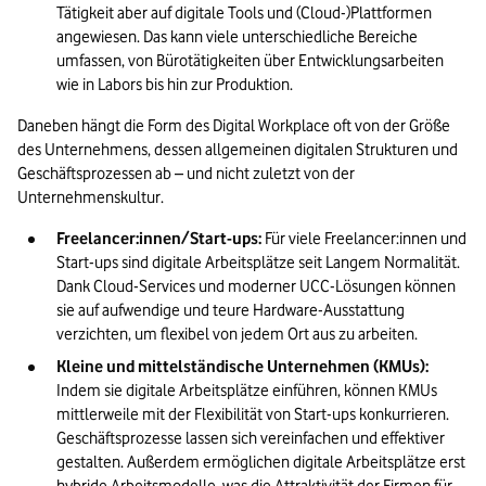
Tätigkeit aber auf digitale Tools und (Cloud-)Plattformen 
angewiesen. Das kann viele unterschiedliche Bereiche 
umfassen, von Bürotätigkeiten über Entwicklungsarbeiten 
wie in Labors bis hin zur Produktion.
Daneben hängt die Form des Digital Workplace oft von der Größe 
des Unternehmens, dessen allgemeinen digitalen Strukturen und 
Geschäftsprozessen ab – und nicht zuletzt von der 
Unternehmenskultur.
Freelancer:innen/Start-ups:
 Für viele Freelancer:innen und 
Start-ups sind digitale Arbeitsplätze seit Langem Normalität. 
Dank Cloud-Services und moderner UCC-Lösungen können 
sie auf aufwendige und teure Hardware-Ausstattung 
verzichten, um flexibel von jedem Ort aus zu arbeiten.
Kleine und mittelständische Unternehmen (KMUs):
Indem sie digitale Arbeitsplätze einführen, können KMUs 
mittlerweile mit der Flexibilität von Start-ups konkurrieren. 
Geschäftsprozesse lassen sich vereinfachen und effektiver 
gestalten. Außerdem ermöglichen digitale Arbeitsplätze erst 