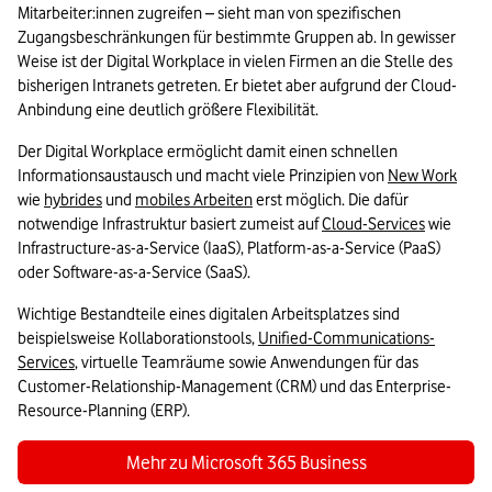
Mitarbeiter:innen zugreifen – sieht man von spezifischen 
Zugangsbeschränkungen für bestimmte Gruppen ab. In gewisser 
Weise ist der Digital Workplace in vielen Firmen an die Stelle des 
bisherigen Intranets getreten. Er bietet aber aufgrund der Cloud-
Anbindung eine deutlich größere Flexibilität.
Der Digital Workplace ermöglicht damit einen schnellen 
Informationsaustausch und macht viele Prinzipien von 
New Work
wie 
hybrides
 und 
mobiles Arbeiten
 erst möglich. Die dafür 
notwendige Infrastruktur basiert zumeist auf 
Cloud-Services
 wie 
Infrastructure-as-a-Service (IaaS), Platform-as-a-Service (PaaS) 
oder Software-as-a-Service (SaaS).
Wichtige Bestandteile eines digitalen Arbeitsplatzes sind 
beispielsweise Kollaborationstools, 
Unified-Communications-
Services
, virtuelle Teamräume sowie Anwendungen für das 
Customer-Relationship-Management (CRM) und das Enterprise-
Resource-Planning (ERP).
Mehr zu Microsoft 365 Business