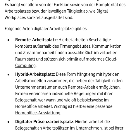
Es hängt vor allem von der Funktion sowie von der Komplexität des 
Arbeitsplatzes bzw. der jeweiligen Tätigkeit ab, wie Digital 
Workplaces konkret ausgestaltet sind.
Folgende Arten digitaler Arbeitsplätze gibt es:
Remote-Arbeitsplatz:
 Hierbei arbeiten Beschäftigte 
komplett außerhalb des Firmengebäudes. Kommunikation 
und Zusammenarbeit finden ausschließlich im virtuellen 
Raum statt und stützen sich primär auf modernes 
Cloud-
Computing
.
Hybrid-Arbeitsplatz:
 Diese Form hängt eng mit hybriden 
Arbeitsmodellen zusammen, die neben der Tätigkeit in den 
Unternehmensräumen auch Remote-Arbeit ermöglichen. 
Firmen vereinbaren individuelle Regelungen mit ihrer 
Belegschaft, wer wann und wie oft beispielsweise im 
Homeoffice arbeitet. Wichtig ist hierbei eine passende 
Homeoffice-Ausstattung
.
Digitaler Präsenzarbeitsplatz:
 Hierbei arbeitet die 
Belegschaft an Arbeitsplätzen im Unternehmen, ist bei ihrer 