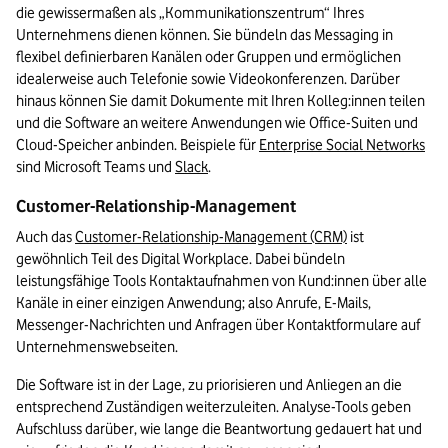
die gewissermaßen als „Kommunikationszentrum“ Ihres 
Unternehmens dienen können. Sie bündeln das Messaging in 
flexibel definierbaren Kanälen oder Gruppen und ermöglichen 
idealerweise auch Telefonie sowie Videokonferenzen. Darüber 
hinaus können Sie damit Dokumente mit Ihren Kolleg:innen teilen 
und die Software an weitere Anwendungen wie Office-Suiten und 
Cloud-Speicher anbinden. Beispiele für 
Enterprise Social Networks
sind Microsoft Teams und 
Slack
.
Customer-Relationship-Management
Auch das 
Customer-Relationship-Management (CRM)
 ist 
gewöhnlich Teil des Digital Workplace. Dabei bündeln 
leistungsfähige Tools Kontaktaufnahmen von Kund:innen über alle 
Kanäle in einer einzigen Anwendung; also Anrufe, E-Mails, 
Messenger-Nachrichten und Anfragen über Kontaktformulare auf 
Unternehmenswebseiten.
Die Software ist in der Lage, zu priorisieren und Anliegen an die 
entsprechend Zuständigen weiterzuleiten. Analyse-Tools geben 
Aufschluss darüber, wie lange die Beantwortung gedauert hat und 