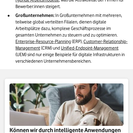
hybride Arbeitsmodelle
, was die Attraktivität der Firmen für 
Bewerber:innen steigert.
Großunternehmen:
 In Großunternehmen mit mehreren, 
teilweise global verteilten Filialen, dienen digitale 
Arbeitsplätze dazu, komplexe Geschäftsprozesse im 
gesamten Unternehmen zu steuern und zu optimieren. 
Enterprise-Resource-Planning
 (ERP), 
Customer-Relationship-
Management
 (CRM) und 
Unified-Endpoint-Management
(UEM) sind nur einige Beispiele für digitale Infrastrukturen in 
verschiedenen Unternehmensbereichen.
Können wir durch intelligente Anwendungen