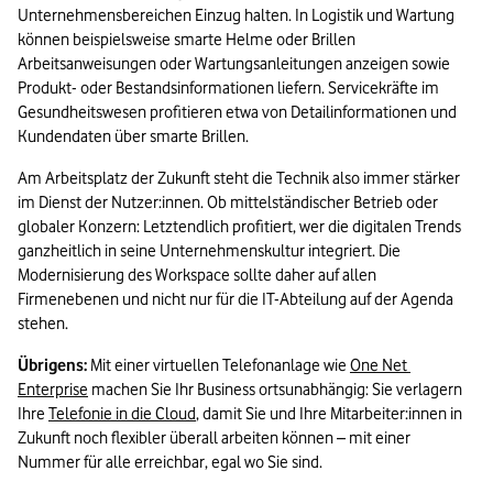
Unternehmensbereichen Einzug halten. In Logistik und Wartung 
können beispielsweise smarte Helme oder Brillen 
Arbeitsanweisungen oder Wartungsanleitungen anzeigen sowie 
Produkt- oder Bestandsinformationen liefern. Servicekräfte im 
Gesundheitswesen profitieren etwa von Detailinformationen und 
Kundendaten über smarte Brillen.
Am Arbeitsplatz der Zukunft steht die Technik also immer stärker 
im Dienst der Nutzer:innen. Ob mittelständischer Betrieb oder 
globaler Konzern: Letztendlich profitiert, wer die digitalen Trends 
ganzheitlich in seine Unternehmenskultur integriert. Die 
Modernisierung des Workspace sollte daher auf allen 
Firmenebenen und nicht nur für die IT-Abteilung auf der Agenda 
stehen.
Übrigens:
 Mit einer virtuellen Telefonanlage wie 
One Net 
Enterprise
 machen Sie Ihr Business ortsunabhängig: Sie verlagern 
Ihre 
Telefonie in die Cloud
, damit Sie und Ihre Mitarbeiter:innen in 
Zukunft noch flexibler überall arbeiten können – mit einer 
Nummer für alle erreichbar, egal wo Sie sind.