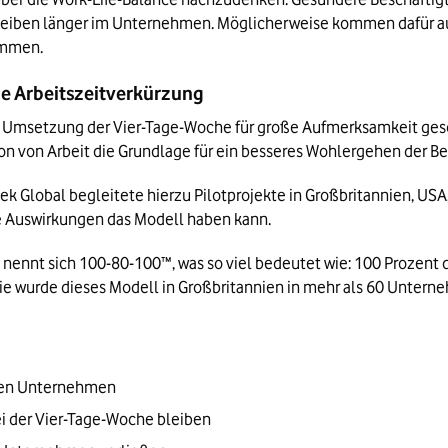
 bleiben länger im Unternehmen. Möglicherweise kommen dafür au
ommen.
ne Arbeitszeitverkürzung
setzung der Vier-Tage-Woche für große Aufmerksamkeit gesorgt. 
ion von Arbeit die Grundlage für ein besseres Wohlergehen der Be
lobal begleitete hierzu Pilotprojekte in Großbritannien, USA, 
he Auswirkungen das Modell haben kann.
ennt sich 100-80-100™, was so viel bedeutet wie: 100 Prozent des
die wurde dieses Modell in Großbritannien in mehr als 60 Untern
gten Unternehmen
i der Vier-Tage-Woche bleiben