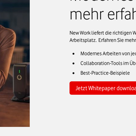
mehr erfa
New Work liefert die richtigen
Arbeitsplatz. Erfahren Sie meh
Modernes Arbeiten von je
Collaboration-Tools im Üb
Best-Practice-Beispiele
Jetzt Whitepaper downlo