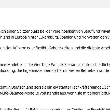
h einen Spitzenplatz bei der Vereinbarkeit von Beruf und Privatl
hland in Europa hinter Luxemburg, Spanien und Norwegen den vi
ration kürzere oder flexible Arbeitszeiten und die 
digitale Arbei
nce-Modelle ist die Vier-Tage-Woche. Sie wird in unterschiedlich
kürzung. Die Ergebnisse überraschen. In vielen Betrieben wurde 
ht in Deutschland derzeit ein eklatanter Fachkräftemangel. Sch
Life-Balance-Modelle vollständig aus, wenn sie mit einer Redukt
 über die Work-Life-Balance nachzudenken. Gesündere Beschäftigte