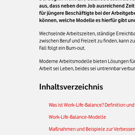
aus, dass neben dem Job ausreichend Zeit u
für jüngere Beschäftigte bei der Arbeitgeb
können, welche Modelle es hierfür gibt un
Wechselnde Arbeitszeiten, ständige Erreichb
zwischen Beruf und Freizeit zu finden, kann z
Fall folgt ein Burn-out.
Moderne Arbeitsmodelle bieten Lösungen für ei
Arbeit sei Leben, beides sei untrennbar verbu
Inhaltsverzeichnis
Was ist Work-Life-Balance? Definition u
Work-Life-Balance-Modelle
Maßnahmen und Beispiele zur Verbesser