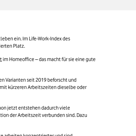
eben ein. Im Life-Work-Index des 
erten Platz.
t
 im Homeoffice – das macht für sie eine gute 
en Varianten seit 2019 beforscht und 
mit kürzeren Arbeitszeiten dieselbe oder 
on jetzt entstehen dadurch viele 
ion der Arbeitszeit verbunden sind. Dazu 
 arbeiten konzentrierter und sind 