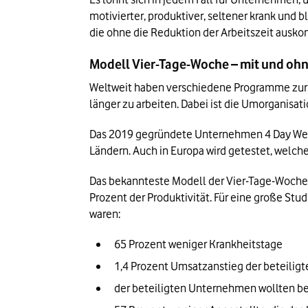
motivierter, produktiver, seltener krank und
die ohne die Reduktion der Arbeitszeit ausk
Modell Vier-Tage-Woche – mit und oh
Weltweit haben verschiedene Programme zur Um
länger zu arbeiten. Dabei ist die Umorganisat
Das 2019 gegründete Unternehmen 4 Day Week G
Ländern. Auch in Europa wird getestet, welc
Das bekannteste Modell der Vier-Tage-Woche n
Prozent der Produktivität. Für eine große Stu
waren:
65 Prozent weniger Krankheitstage
1,4 Prozent Umsatzanstieg der beteili
der beteiligten Unternehmen wollten be