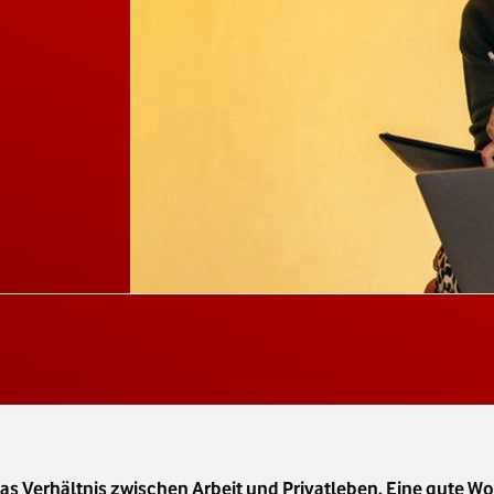
das Verhältnis zwischen Arbeit und Privatleben. Eine gute W