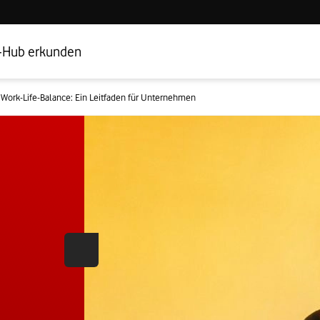
Hub Startseite
Geschäftskundenbereich
-Hub erkunden
Work-Life-Balance: Ein Leitfaden für Unternehmen