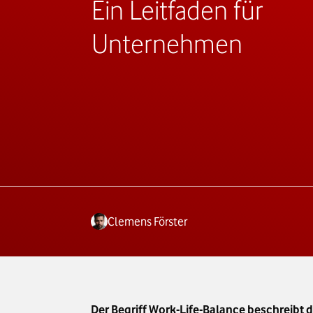
Ein Leitfaden für
Unternehmen
Clemens Förster
Der Begriff Work-Life-Balance beschreibt 