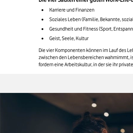
Karriere und Finanzen
Soziales Leben (Familie, Bekannte, sozi
Gesundheit und Fitness (Sport, Entspan
Geist, Seele, Kultur
Die vier Komponenten können im Lauf des Leb
zwischen den Lebensbereichen wahrnimmt, ist
fordern eine Arbeitskultur, in der sie ihr pr