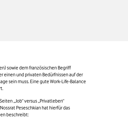
en) sowie dem französischen Begriff 
 einen und privaten Bedürfnissen auf der 
aage sein muss. Eine gute Work-Life-Balance 
t.
eiten „Job“ versus „Privatleben“ 
ossrat Peseschkian hat hierfür das 
en beschreibt: