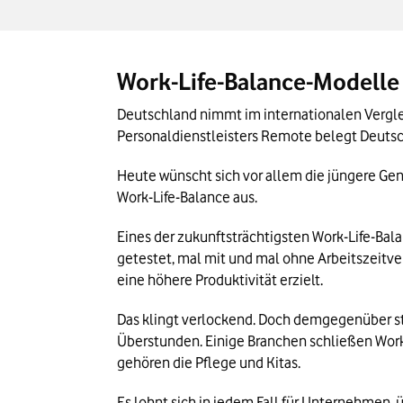
Work-Life-Balance-Modelle
Deutschland nimmt im internationalen Vergleic
Personaldienstleisters Remote belegt Deutsc
Heute wünscht sich vor allem die jüngere Gene
Work-Life-Balance aus.
Eines der zukunftsträchtigsten Work-Life-Bala
getestet, mal mit und mal ohne Arbeitszeitver
eine höhere Produktivität erzielt.
Das klingt verlockend. Doch demgegenüber ste
Überstunden. Einige Branchen schließen Work-
gehören die Pflege und Kitas.
Es lohnt sich in jedem Fall für Unternehmen,