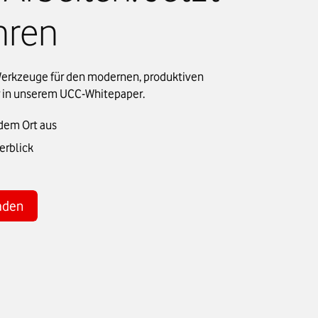
hren
 Werkzeuge für den modernen, produktiven
r in unserem UCC-Whitepaper.
dem Ort aus
erblick
aden