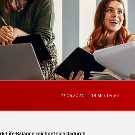
23.06.2024
14
Min.
Teilen
ork-Life-Balance zeichnet sich dadurch