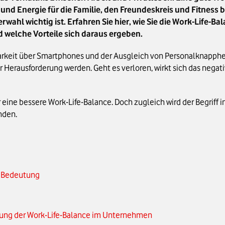
nd Energie für die Familie, den Freundeskreis und Fitness bl
erwahl wichtig ist. Erfahren Sie hier, wie Sie die Work-Life-
d welche Vorteile sich daraus ergeben.
arkeit über Smartphones und der Ausgleich von Personalknapphe
ur Herausforderung werden. Geht es verloren, wirkt sich das nega
ne bessere Work-Life-Balance. Doch zugleich wird der Begriff infr
nden.
nd Bedeutung
ung der Work-Life-Balance im Unternehmen