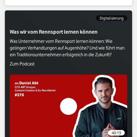
Digitalisierung
Was wir vom Rennsport lernen können
Was Unternehmer vom Rennsport lernen können: Wie 
gelingen Verhandlungen auf Augenhöhe? Und wie führt man 
ein Traditionsunternehmen erfolgreich in die Zukunft?
Verlasse Vodafone Webseite: Zum Podcast
Zum Podcast
Verlasse Vodafone Webseite: Zum P
40:13