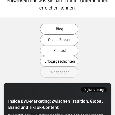
entwickeln und was Sie damit für Ihr Unternehmen
erreichen können.
Filter
Blog
your
MediaType
Online Session
Podcast
Erfolgsgeschichten
Whitepaper
Digitalisierung
Inside BVB-Marketing: Zwischen Tradition, Global
Brand und TikTok-Content