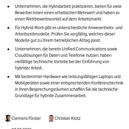
Unternehmen, die Hybridarbeit praktizieren, bieten für viele 
Bewerber:innen einen erheblichen Mehrwert und haben so 
einen Wettbewerbsvorteil auf dem Arbeitsmarkt. 
Für Hybrid-Work gibt es unterschiedliche Anwesenheits- und 
Arbeitszeitmodelle. Prüfen Sie sorgfältig, welches dieser 
Modelle gut zu Ihrem betrieblichen Alltag passt. 
Unternehmen, die bereits Unified Communications sowie 
Cloudlösungen für Daten und Telefonie nutzen, haben 
vielfältige technische Vorteile bei der Einführung von 
hybrider Arbeit. 
Mit bestimmter Hardware wie leistungsfähigen Laptops und 
Mobilgeräten sowie einer entsprechenden Konferenztechnik 
in Ihren Besprechungsräumen schaffen Sie die technische 
Grundlage für hybride Zusammenarbeit.
Clemens Förster
Christian Klotz