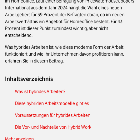
im Homeoffice. Laut einer Befragung von PricewaterhouseCoopers
International aus dem Jahr 2024 hängt die Wahl eines neuen
Arbeitgebers für 39 Prozent der Befragten daran, ob im neuen
Arbeitsverhältnis ein Angebot für Homeoffice besteht. Für 43
Prozent ist dieser Punkt zumindest wichtig, aber nicht
entscheidend.
Was hybrides Arbeiten ist, wie diese moderne Form der Arbeit
funktioniert und wie Ihr Unternehmen davon profitieren kann,
erfahren Sie in diesem Beitrag.
Inhaltsverzeichnis
Was ist hybrides Arbeiten?
Diese hybriden Arbeitsmodelle gibt es
Voraussetzungen für hybrides Arbeiten
Die Vor- und Nachteile von Hybrid Work
Mehr anzeigen
Das passende hybride Arbeitsmodell finden