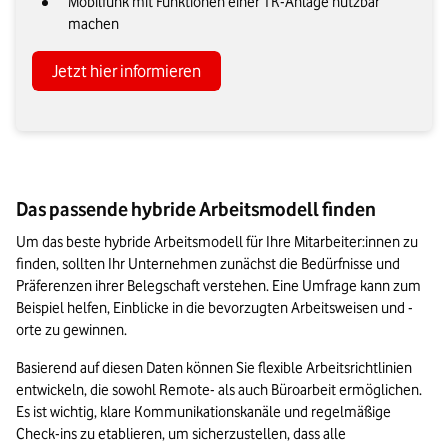
Mobilfunk mit Funktionen einer TK-Anlage nutzbar
machen
Jetzt hier informieren
Das passende hybride Arbeitsmodell finden
Um das beste hybride Arbeitsmodell für Ihre Mitarbeiter:innen zu 
finden, sollten Ihr Unternehmen zunächst die Bedürfnisse und 
Präferenzen ihrer Belegschaft verstehen. Eine Umfrage kann zum 
Beispiel helfen, Einblicke in die bevorzugten Arbeitsweisen und -
orte zu gewinnen.
Basierend auf diesen Daten können Sie flexible Arbeitsrichtlinien 
entwickeln, die sowohl Remote- als auch Büroarbeit ermöglichen. 
Es ist wichtig, klare Kommunikationskanäle und regelmäßige 
Check-ins zu etablieren, um sicherzustellen, dass alle 