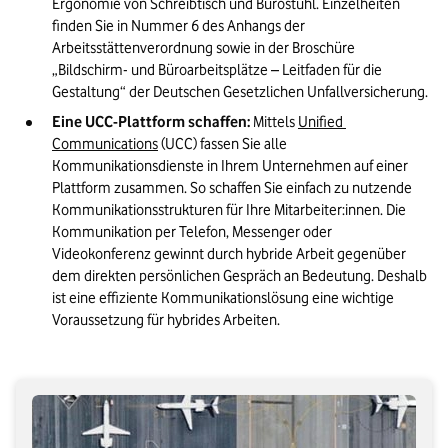
Ergonomie von Schreibtisch und Bürostuhl. Einzelheiten 
finden Sie in Nummer 6 des Anhangs der 
Arbeitsstättenverordnung sowie in der Broschüre 
„Bildschirm- und Büroarbeitsplätze – Leitfaden für die 
Gestaltung“ der Deutschen Gesetzlichen Unfallversicherung. 
Eine UCC-Plattform schaffen: 
Mittels 
Unified 
Communications
 (UCC) fassen Sie alle 
Kommunikationsdienste in Ihrem Unternehmen auf einer 
Plattform zusammen. So schaffen Sie einfach zu nutzende 
Kommunikationsstrukturen für Ihre Mitarbeiter:innen. Die 
Kommunikation per Telefon, Messenger oder 
Videokonferenz gewinnt durch hybride Arbeit gegenüber 
dem direkten persönlichen Gespräch an Bedeutung. Deshalb 
ist eine effiziente Kommunikationslösung eine wichtige 
Voraussetzung für hybrides Arbeiten. 