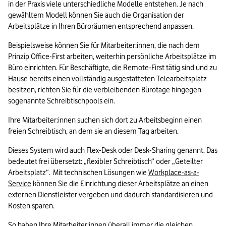
in der Praxis viele unterschiedliche Modelle entstehen. Je nach 
gewähltem Modell können Sie auch die Organisation der 
Arbeitsplätze in Ihren Büroräumen entsprechend anpassen. 
Beispielsweise können Sie für Mitarbeiter:innen, die nach dem 
Prinzip Office-First arbeiten, weiterhin persönliche Arbeitsplätze im 
Büro einrichten. Für Beschäftigte, die Remote-First tätig sind und zu 
Hause bereits einen vollständig ausgestatteten Telearbeitsplatz 
besitzen, richten Sie für die verbleibenden Bürotage hingegen 
sogenannte Schreibtischpools ein.  
Ihre Mitarbeiter:innen suchen sich dort zu Arbeitsbeginn einen 
freien Schreibtisch, an dem sie an diesem Tag arbeiten. 
Dieses System wird auch Flex-Desk oder Desk-Sharing genannt. Das 
bedeutet frei übersetzt: „flexibler Schreibtisch“ oder „Geteilter 
Arbeitsplatz“.  Mit technischen Lösungen wie 
Workplace-as-a-
Service
 können Sie die Einrichtung dieser Arbeitsplätze an einen 
externen Dienstleister vergeben und dadurch standardisieren und 
Kosten sparen. 
So haben Ihre Mitarbeiter:innen überall immer die gleichen 