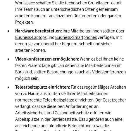
Workspace
 schaffen Sie die technischen Grundlagen, damit 
Ihre Teams auch an unterschiedlichen Orten gemeinsam 
arbeiten können – an einzelnen Dokumenten oder ganzen 
Projekten. 
Hardware bereitstellen: 
Ihre Mitarbeiter:innen sollten über 
Business-Laptops
 und 
Business-Smartphones
 verfügen, mit 
denen sie von überall her bequem, schnell und sicher 
arbeiten können.  
Videokonferenzen ermöglichen: 
Wenn es bei Ihnen keine 
festen Präsenztage gibt, an denen alle Mitarbeiter:innen im 
Büro sind, sollten Besprechungen auch als Videokonferenzen 
möglich sein. 
Telearbeitsplatz einrichten: 
Für das regelmäßiges Arbeiten 
von zu Hause aus sollten sie Ihren Mitarbeiter:innen 
normgerechte Telearbeitsplätze einrichten. Der Gesetzgeber 
verlangt, dass sie dieselben Anforderungen an 
Arbeitssicherheit und Gesundheitsschutz erfüllen wie 
Arbeitsplätze in der Betriebsstätte. Dazu gehören auch eine 
ausreichende und blendfreie Beleuchtung sowie die 