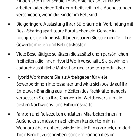
Kindergarten und Schule können sie flexibel zu Hause 
arbeiten oder einen Teil der Arbeitszeit in die Abendstunden 
verschieben, wenn die Kinder im Bett sind.  
Die geringere Auslastung Ihrer Büroräume in Verbindung mit 
Desk-Sharing spart teure Büroflächen ein. Gerade in 
hochpreisigen Innenstadtlagen sparen Sie so einen Teil Ihrer 
Gewerbemieten und Betriebskosten. 
Viele Beschäftigte schätzen die zusätzlichen persönlichen 
Freiheiten, die ihnen Hybrid Work verschafft. Sie gewinnen 
dadurch zusätzliche Motivation und arbeiten produktiver.  
Hybrid Work macht Sie als Arbeitgeber für viele 
Bewerber:innen interessanter und wirkt sich positiv auf Ihr 
Employer-Branding aus. In Zeiten des Fachkräftemangels 
verbessern Sie so Ihre Chancen im Wettbewerb um die 
besten Nachwuchs- und Führungskräfte. 
Fahrten und Reisezeiten entfallen. Mitarbeiter:innen im 
Außendienst müssen nach einem Kundentermin in 
Wohnortnähe nicht erst wieder in die Firma zurück, um dort 
ihren Bericht zu schreiben, sondern können dies im 