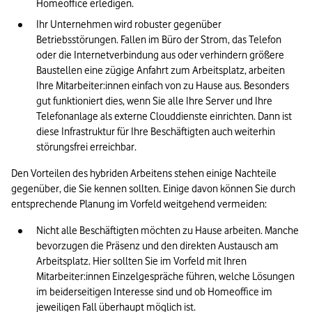
Homeoffice erledigen. 
Ihr Unternehmen wird robuster gegenüber 
Betriebsstörungen. Fallen im Büro der Strom, das Telefon 
oder die Internetverbindung aus oder verhindern größere 
Baustellen eine zügige Anfahrt zum Arbeitsplatz, arbeiten 
Ihre Mitarbeiter:innen einfach von zu Hause aus. Besonders 
gut funktioniert dies, wenn Sie alle Ihre Server und Ihre 
Telefonanlage als externe Clouddienste einrichten. Dann ist 
diese Infrastruktur für Ihre Beschäftigten auch weiterhin 
störungsfrei erreichbar.  
Den Vorteilen des hybriden Arbeitens stehen einige Nachteile 
gegenüber, die Sie kennen sollten. Einige davon können Sie durch 
entsprechende Planung im Vorfeld weitgehend vermeiden: 
Nicht alle Beschäftigten möchten zu Hause arbeiten. Manche 
bevorzugen die Präsenz und den direkten Austausch am 
Arbeitsplatz. Hier sollten Sie im Vorfeld mit Ihren 
Mitarbeiter:innen Einzelgespräche führen, welche Lösungen 
im beiderseitigen Interesse sind und ob Homeoffice im 
jeweiligen Fall überhaupt möglich ist. 