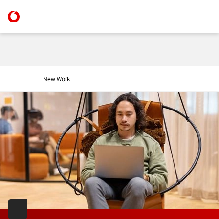
New Work