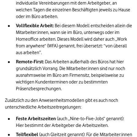
individuelle Vereinbarungen mit dem Arbeitgeber, an 
welchen Tagen die einzelnen Beschäftigten jeweils zu Hause 
oder im Büro arbeiten.  
Vollflexible Arbeit: 
Bei diesem Modell entscheiden allein die 
Mitarbeiter:innen, wann sie im Büro, unterwegs oder im 
Homeoffice arbeiten. Dieses Modell wird daher auch „Work 
from anywhere“ (WFA) genannt, frei übersetzt: “von überall 
aus arbeiten”. 
Remote-First: 
Das Arbeiten außerhalb des Büros hat hier 
grundsätzlich Vorrang. Die Mitarbeiter:innen sind nur noch 
ausnahmsweise im Büro am Firmensitz, beispielsweise zu 
wichtigen Kundenterminen oder zu bestimmten 
Präsenzbesprechungen. 
Zusätzlich zu den Anwesenheitsmodellen gibt es auch noch 
unterschiedliche Arbeitszeitregelungen: 
Feste Arbeitszeiten 
(auch „Nine-to-Five-Jobs“ genannt): 
Hier bestimmt der Arbeitgeber die Arbeitszeiten.  
Teilflexibel 
(auch Gleitzeit genannt): Für die Mitarbeiter:innen 