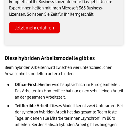
komplett auf Ihr Business konzentrieren? Das geht. Unsere
Expert:innen helfen mit Ihren Microsoft 365 Business-
Lizenzen. So haben Sie Zeit für Ihr Kerngeschäft.
Jetzt mehr erfahren
Diese hybriden Arbeitsmodelle gibt es
Beim hybriden Arbeiten wird zwischen vier unterschiedlichen 
Anwesenheitsmodellen unterschieden:  
Office-First: 
Hierbei wird hauptsächlich im Büro gearbeitet. 
Das Arbeiten im Homeoffice hat nur einen sehr kleinen Anteil 
an der gesamten Arbeitszeit. 
Teilflexible Arbeit: 
Dieses Modell kennt zwei Unterarten. Bei 
der synchron hybriden Arbeit hat das gesamte Team feste 
Tage, an denen alle Mitarbeiter:innen „synchron“ im Büro 
arbeiten. Bei der statisch hybriden Arbeit gibt es hingegen 