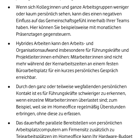
Wenn sich Kolleg:innen und ganze Arbeitsgruppen weniger 
oder kaum persönlich sehen, kann dies einen negativen 
Einfluss auf das Gemeinschaftsgefühl innerhalb Ihrer Teams 
haben. Hier können Sie beispielsweise mit monatlichen 
Präsenztagen gegensteuern. 
Hybrides Arbeiten kann den Arbeits- und 
Organisationsaufwand insbesondere für Führungskräfte und 
Projektleiter:innen erhöhen: Mitarbeiter:innen sind nicht 
mehr während der Kernarbeitszeiten an einem festen 
Büroarbeitsplatz für ein kurzes persönliches Gespräch 
erreichbar. 
Durch den ganz oder teilweise wegfallenden persönlichen 
Kontakt ist es für Führungskräfte schwieriger zu erkennen, 
wenn einzelne Mitarbeiter:innen überlastet sind; zum 
Beispiel, weil sie im Homeoffice regelmäßig Überstunden 
erbringen, ohne diese zu erfassen. 
Das dauerhafte parallele Bereitstellen von persönlichen 
Arbeitsplatzcomputern am Firmensitz zusätzlich zu 
Telearbeitsplätzen im Homeoffice kann Ihr Hardware-Budget 