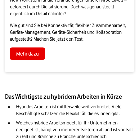
New Work steht für die Veränderungen unserer Arbeitswelt –
gefördert durch Digitalisierung. Doch was genau steckt
eigentlich im Detail dahinter?
Wie gut sind Sie bei Konnektivität, flexibler Zusammenarbeit,
Geräte-Management, Geräte-Sicherheit und Kollaboration
aufgestellt? Machen Sie jetzt den Test.
Mehr dazu
Das Wichtigste zu hybridem Arbeiten in Kürze
Hybrides Arbeiten ist mittlerweile weit verbreitet. Viele 
Beschäftigte schätzen die Flexibilität, die es ihnen gibt. 
Welches hybride Arbeitsmodell für Ihr Unternehmen 
geeignet ist, hängt von mehreren Faktoren ab und ist von Fall 
zu Fall und Branche zu Branche unterschiedlich. 