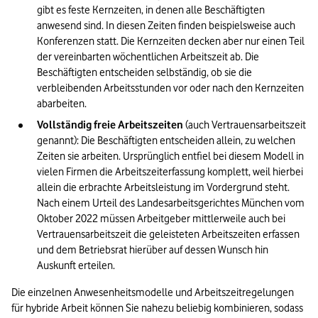
gibt es feste Kernzeiten, in denen alle Beschäftigten 
anwesend sind. In diesen Zeiten finden beispielsweise auch 
Konferenzen statt. Die Kernzeiten decken aber nur einen Teil 
der vereinbarten wöchentlichen Arbeitszeit ab. Die 
Beschäftigten entscheiden selbständig, ob sie die 
verbleibenden Arbeitsstunden vor oder nach den Kernzeiten 
abarbeiten. 
Vollständig freie Arbeitszeiten 
(auch Vertrauensarbeitszeit 
genannt): Die Beschäftigten entscheiden allein, zu welchen 
Zeiten sie arbeiten. Ursprünglich entfiel bei diesem Modell in 
vielen Firmen die Arbeitszeiterfassung komplett, weil hierbei 
allein die erbrachte Arbeitsleistung im Vordergrund steht. 
Nach einem Urteil des Landesarbeitsgerichtes München vom 
Oktober 2022 müssen Arbeitgeber mittlerweile auch bei 
Vertrauensarbeitszeit die geleisteten Arbeitszeiten erfassen 
und dem Betriebsrat hierüber auf dessen Wunsch hin 
Auskunft erteilen.  
Die einzelnen Anwesenheitsmodelle und Arbeitszeitregelungen 
für hybride Arbeit können Sie nahezu beliebig kombinieren, sodass 