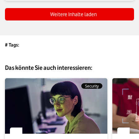
Technologien unterscheiden und was deren jeweilige Vor- 
Weitere Inhalte laden
# Tags:
Das könnte Sie auch interessieren:
Security