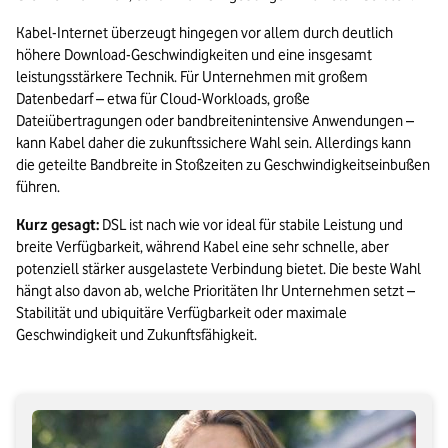
Kabel-Internet überzeugt hingegen vor allem durch deutlich 
höhere Download-Geschwindigkeiten und eine insgesamt 
leistungsstärkere Technik. Für Unternehmen mit großem 
Datenbedarf – etwa für Cloud-Workloads, große 
Dateiübertragungen oder bandbreitenintensive Anwendungen – 
kann Kabel daher die zukunftssichere Wahl sein. Allerdings kann 
die geteilte Bandbreite in Stoßzeiten zu Geschwindigkeitseinbußen 
führen.
Kurz gesagt:
 DSL ist nach wie vor ideal für stabile Leistung und 
breite Verfügbarkeit, während Kabel eine sehr schnelle, aber 
potenziell stärker ausgelastete Verbindung bietet. Die beste Wahl 
hängt also davon ab, welche Prioritäten Ihr Unternehmen setzt – 
Stabilität und ubiquitäre Verfügbarkeit oder maximale 
Geschwindigkeit und Zukunftsfähigkeit.