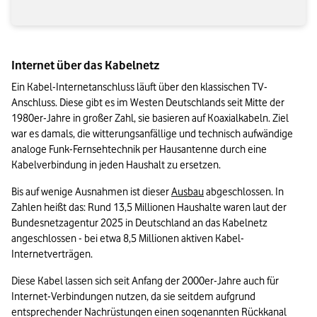
Internet über das Kabelnetz
Ein Kabel-Internetanschluss läuft über den klassischen TV-
Anschluss. Diese gibt es im Westen Deutschlands seit Mitte der 
1980er-Jahre in großer Zahl, sie basieren auf Koaxialkabeln. Ziel 
war es damals, die witterungsanfällige und technisch aufwändige 
analoge Funk-Fernsehtechnik per Hausantenne durch eine 
Kabelverbindung in jeden Haushalt zu ersetzen.
Bis auf wenige Ausnahmen ist dieser 
Ausbau
 abgeschlossen. In 
Zahlen heißt das: Rund 13,5 Millionen Haushalte waren laut der 
Bundesnetzagentur 2025 in Deutschland an das Kabelnetz 
angeschlossen - bei etwa 8,5 Millionen aktiven Kabel-
Internetverträgen.
Diese Kabel lassen sich seit Anfang der 2000er-Jahre auch für 
Internet-Verbindungen nutzen, da sie seitdem aufgrund 
entsprechender Nachrüstungen einen sogenannten Rückkanal 