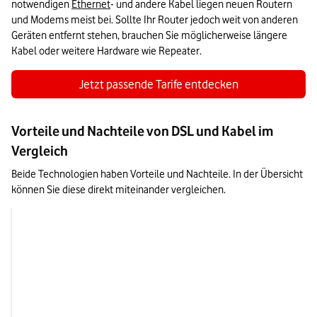
notwendigen 
Ethernet
- und andere Kabel liegen neuen Routern 
und Modems meist bei. Sollte Ihr Router jedoch weit von anderen 
Geräten entfernt stehen, brauchen Sie möglicherweise längere 
Kabel oder weitere Hardware wie Repeater.
Jetzt passende Tarife entdecken
Vorteile und Nachteile von DSL und Kabel im
Vergleich
Beide Technologien haben Vorteile und Nachteile. In der Übersicht 
können Sie diese direkt miteinander vergleichen.
DSL
Vorteile
- große Auswahl an T
Anbietern

- in fast allen Regio