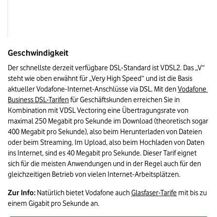
Verfügbarkeit
Flächendeckend
Geschwindigkeit
Der schnellste derzeit verfügbare DSL-Standard ist VDSL2. Das „V“ 
steht wie oben erwähnt für „Very High Speed“ und ist die Basis 
aktueller Vodafone-Internet-Anschlüsse via DSL. Mit den 
Vodafone 
Business DSL-Tarifen
 für Geschäftskunden erreichen Sie in 
Kombination mit VDSL Vectoring eine Übertragungsrate von 
maximal 250 Megabit pro Sekunde im Download (theoretisch sogar 
400 Megabit pro Sekunde), also beim Herunterladen von Dateien 
oder beim Streaming. Im Upload, also beim Hochladen von Daten 
ins Internet, sind es 40 Megabit pro Sekunde. Dieser Tarif eignet 
sich für die meisten Anwendungen und in der Regel auch für den 
gleichzeitigen Betrieb von vielen Internet-Arbeitsplätzen.
Zur Info:
 Natürlich bietet Vodafone auch 
Glasfaser-Tarife
 mit bis zu 
einem Gigabit pro Sekunde an.