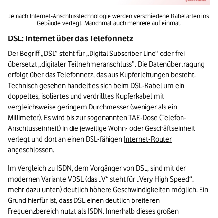
Je nach Internet-Anschlusstechnologie werden verschiedene Kabelarten ins 
Gebäude verlegt. Manchmal auch mehrere auf einmal.
DSL: Internet über das Telefonnetz
Der Begriff „DSL” steht für „Digital Subscriber Line“ oder frei 
übersetzt „digitaler Teilnehmeranschluss”. Die Datenübertragung 
erfolgt über das Telefonnetz, das aus Kupferleitungen besteht. 
Technisch gesehen handelt es sich beim DSL-Kabel um ein 
doppeltes, isoliertes und verdrilltes Kupferkabel mit 
vergleichsweise geringem Durchmesser (weniger als ein 
Millimeter). Es wird bis zur sogenannten TAE-Dose (Telefon-
Anschlusseinheit) in die jeweilige Wohn- oder Geschäftseinheit 
verlegt und dort an einen DSL-fähigen 
Internet-Router
angeschlossen.
Im Vergleich zu ISDN, dem Vorgänger von DSL, sind mit der 
modernen Variante 
VDSL
 (das „V“ steht für „Very High Speed“, 
mehr dazu unten) deutlich höhere Geschwindigkeiten möglich. Ein 
Grund hierfür ist, dass DSL einen deutlich breiteren 
Frequenzbereich nutzt als ISDN. Innerhalb dieses großen 