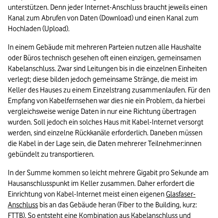
unterstützen. Denn jeder Internet-Anschluss braucht jeweils einen 
Kanal zum Abrufen von Daten (Download) und einen Kanal zum 
Hochladen (Upload). 
In einem Gebäude mit mehreren Parteien nutzen alle Haushalte 
oder Büros technisch gesehen oft einen einzigen, gemeinsamen 
Kabelanschluss. Zwar sind Leitungen bis in die einzelnen Einheiten 
verlegt; diese bilden jedoch gemeinsame Stränge, die meist im 
Keller des Hauses zu einem Einzelstrang zusammenlaufen. Für den 
Empfang von Kabelfernsehen war dies nie ein Problem, da hierbei 
vergleichsweise wenige Daten in nur eine Richtung übertragen 
wurden. Soll jedoch ein solches Haus mit Kabel-Internet versorgt 
werden, sind einzelne Rückkanäle erforderlich. Daneben müssen 
die Kabel in der Lage sein, die Daten mehrerer Teilnehmer:innen 
gebündelt zu transportieren.
In der Summe kommen so leicht mehrere Gigabit pro Sekunde am 
Hausanschlusspunkt im Keller zusammen. Daher erfordert die 
Einrichtung von Kabel-Internet meist einen eigenen 
Glasfaser-
Anschluss
 bis an das Gebäude heran (Fiber to the Building, kurz: 
FTTB). So entsteht eine Kombination aus Kabelanschluss und 