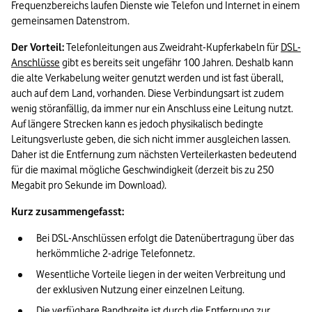
Frequenzbereichs laufen Dienste wie Telefon und Internet in einem 
gemeinsamen Datenstrom.
Der Vorteil:
 Telefonleitungen aus Zweidraht-Kupferkabeln für 
DSL-
Anschlüsse
 gibt es bereits seit ungefähr 100 Jahren. Deshalb kann 
die alte Verkabelung weiter genutzt werden und ist fast überall, 
auch auf dem Land, vorhanden. Diese Verbindungsart ist zudem 
wenig störanfällig, da immer nur ein Anschluss eine Leitung nutzt. 
Auf längere Strecken kann es jedoch physikalisch bedingte 
Leitungsverluste geben, die sich nicht immer ausgleichen lassen. 
Daher ist die Entfernung zum nächsten Verteilerkasten bedeutend 
für die maximal mögliche Geschwindigkeit (derzeit bis zu 250 
Megabit pro Sekunde im Download).
Kurz zusammengefasst:
Bei DSL-Anschlüssen erfolgt die Datenübertragung über das 
herkömmliche 2-adrige Telefonnetz.
Wesentliche Vorteile liegen in der weiten Verbreitung und 
der exklusiven Nutzung einer einzelnen Leitung.
Die verfügbare Bandbreite ist durch die Entfernung zur 