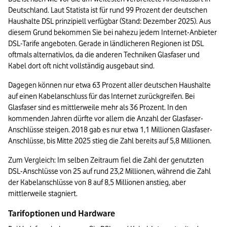
Deutschland. Laut Statista ist für rund 99 Prozent der deutschen 
Haushalte DSL prinzipiell verfügbar (Stand: Dezember 2025). Aus 
diesem Grund bekommen Sie bei nahezu jedem Internet-Anbieter 
DSL-Tarife angeboten. Gerade in ländlicheren Regionen ist DSL 
oftmals alternativlos, da die anderen Techniken Glasfaser und 
Kabel dort oft nicht vollständig ausgebaut sind.
Dagegen können nur etwa 63 Prozent aller deutschen Haushalte 
auf einen Kabelanschluss für das Internet zurückgreifen. Bei 
Glasfaser sind es mittlerweile mehr als 36 Prozent. In den 
kommenden Jahren dürfte vor allem die Anzahl der Glasfaser-
Anschlüsse steigen. 2018 gab es nur etwa 1,1 Millionen Glasfaser-
Anschlüsse, bis Mitte 2025 stieg die Zahl bereits auf 5,8 Millionen.
Zum Vergleich: Im selben Zeitraum fiel die Zahl der genutzten 
DSL-Anschlüsse von 25 auf rund 23,2 Millionen, während die Zahl 
der Kabelanschlüsse von 8 auf 8,5 Millionen anstieg, aber 
mittlerweile stagniert.
Tarifoptionen und Hardware