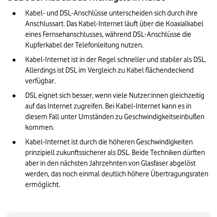
Kabel- und DSL-Anschlüsse unterscheiden sich durch ihre 
Anschlussart. Das Kabel-Internet läuft über die Koaxialkabel 
eines Fernsehanschlusses, während DSL-Anschlüsse die 
Kupferkabel der Telefonleitung nutzen.
Kabel-Internet ist in der Regel schneller und stabiler als DSL. 
Allerdings ist DSL im Vergleich zu Kabel flächendeckend 
verfügbar.
DSL eignet sich besser, wenn viele Nutzer:innen gleichzeitig 
auf das Internet zugreifen. Bei Kabel-Internet kann es in 
diesem Fall unter Umständen zu Geschwindigkeitseinbußen 
kommen.
Kabel-Internet ist durch die höheren Geschwindigkeiten 
prinzipiell zukunftssicherer als DSL. Beide Techniken dürften 
aber in den nächsten Jahrzehnten von Glasfaser abgelöst 
werden, das noch einmal deutlich höhere Übertragungsraten 
ermöglicht.